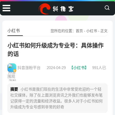
小红书
您所在的位置：
首页
-
小红书
- 正文
小红书如何升级成为专业号：具体操作
的话
抖音涨粉平台
2024-04-29
【小红书】
991人已
围观
摘要
小红书是我们现在的生活中非常受欢迎的一个轻
社交媒体，除了在上面浏览资讯之外我们也能够发布笔
记获得一定的流量和经济收益。很多人对于小红书如何
升级成为专业号感到非常的好奇