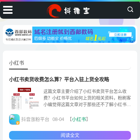
小红书
小红书卖货收费怎么算？平台入驻上货全攻略
这篇文章主要介绍了小红书卖货平台怎么收
费？小红书平台如何上货的相关资料，粉刷客
小编觉得这篇文章对于那些还不了解小红书平
台如何上货方面知识的小伙伴来说很有参考
性，一
抖音涨粉平台
08-04
【
小红书
】
阅读全文