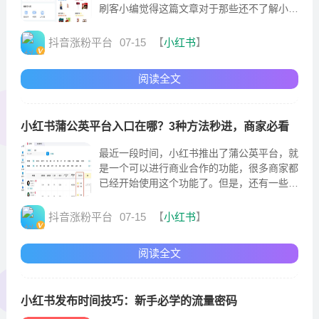
刷客小编觉得这篇文章对于那些还不了解小红
书带货功能怎么开通方面知识的小伙伴来说很
有
抖音涨粉平台
07-15
【
小红书
】
阅读全文
小红书蒲公英平台入口在哪？3种方法秒进，商家必看
最近一段时间，小红书推出了蒲公英平台，就
是一个可以进行商业合作的功能，很多商家都
已经开始使用这个功能了。但是，还有一些用
户还没有了解这个功能的具体使用方法
抖音涨粉平台
07-15
【
小红书
】
阅读全文
小红书发布时间技巧：新手必学的流量密码