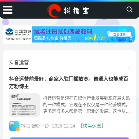
抖音运营
抖音运营前景好，商家入驻门槛放宽，普通人也能成百
万粉博主
抖音运营是现在自媒体行业发展到现在最火热
的一种模式，它现在不仅仅是一种经营模式，
更多是很多人都是第一职业的发展。这也从侧
面体现出互联网时代所拥有的无限可能
抖音涨粉平台
2025-12-24
【
快手运营
】