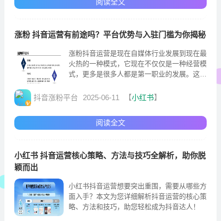
阅读全文
涨粉 抖音运营有前途吗？平台优势与入驻门槛为你揭秘
涨粉抖音运营是现在自媒体行业发展到现在最
火热的一种模式，它现在不仅仅是一种经营模
式，更多是很多人都是第一职业的发展。这也
从侧面体现出互联网时代所拥有的无限可能
抖音涨粉平台
2025-06-11
【
小红书
】
阅读全文
小红书 抖音运营核心策略、方法与技巧全解析，助你脱
颖而出
小红书抖音运营想要突出重围，需要从哪些方
面入手？本文为您详细解析抖音运营的核心策
略、方法和技巧，助您轻松成为抖音达人！