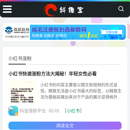
小红书涨粉
小红书快速涨粉方法大揭秘！年轻女性必看
小红书的内容主要是以图文和视频的形式呈
现，精致生活是小红书最大的标签，以精致生
活为基础延展出来对于产品的展示显得格外让
人想入手，用大白话说就是在这你会特别容易
被种草。
抖音涨粉平台
02-01
【
小红书
】
阅读全文