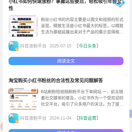
小红书如何快速涨粉？掌握这些要点，轻松吸引年轻女
性
粉丝小红书的内容主要是以图文和视频的形式
呈现，精致生活是小红书最大的标签，以精致
生活为基础延展出来对于产品的展示显得格外
让人想入手，用大白话说就是在这你会特别容
易被种草。
抖音涨粉平台
2025-07-15
【
今日头条
】
阅读全文
淘宝购买小红书粉丝的合法性及常见问题解答
B站刷粉短视频刷粉平台下单网站:一、前言随
着社交媒体的普及，小红书作为一个受欢迎的
社交平台，吸引了众多用户的关注。为了提升
自己在小红书上的影响力
抖音涨粉平台
2024-11-04
【
抖音运营
】