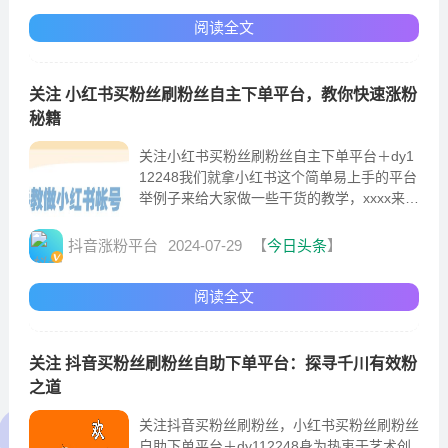
阅读全文
关注 小红书买粉丝刷粉丝自主下单平台，教你快速涨粉
秘籍
关注小红书买粉丝刷粉丝自主下单平台＋dy1
12248我们就拿小红书这个简单易上手的平台
举例子来给大家做一些干货的教学，xxxx来给
大家讲一下怎么在小红书快速增加粉丝关注。
首先你要知
抖音涨粉平台
2024-07-29
【
今日头条
】
阅读全文
关注 抖音买粉丝刷粉丝自助下单平台：探寻千川有效粉
之道
关注抖音买粉丝刷粉丝，小红书买粉丝刷粉丝
自助下单平台＋dy112248身为热衷于艺术创