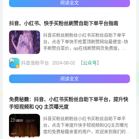
阅读全文
抖音、小红书、快手买粉丝刷赞自助下单平台指南
抖音买粉丝刷粉丝小红书买粉丝自助下单平
台，点击下单快手抢置顶刷赞网站最便宜–快
手刷赞白菜价，qq在线刷赞网页免费版，爱
代刷qq刷赞平台指南随着互联网的高速发
抖音涨粉平台
2024-08-02
【
公众号
】
阅读全文
免费秘籍：抖音、小红书买粉丝自助下单平台，提升快
手短视频和 QQ 主页曝光度
抖音买粉丝刷粉丝小红书买粉丝自助下单平
台，点击下单提升快手短视频和QQ主页曝光
度的免费秘籍亲爱的用户，欢迎来到我们的S
EO优化专家指南！今天我们将分享一些简单