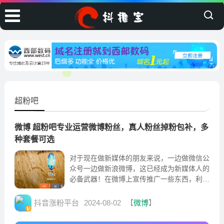
超粉吧
微博 超粉吧专业运营微博粉丝，真人粉丝掉粉包补，多
种套餐可选
对于现在做新媒体的朋友来说，一边做微信公
众号一边做新浪微博，这已经成为新媒体人的
必备武器！在微博上宣传推广一些东西，利用
微博传播速度快传播面广的优势来达到宣传目
的。
抖音涨粉平台
2024-08-02
【
微博
】