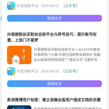
且有效
抖音涨粉平台
2024-08-02
【
公众号
】
阅读全文
抖音刷粉丝买粉丝自助平台与养号技巧：提升账号权
重，上热门不是梦
抖音刷粉丝买粉丝自助平台＋dy112248微信
抖音刷热门卡盟,抖音在线刷赞全网低价 而最
后火起来的视频选用了“镜花水月”主题的东方
音乐，旋律空灵，极其符合雨后雾气蒙蒙的画
抖音涨粉平台
2024-08-02
【
公众号
】
阅读全文
新浪微博用户标签：建立准确全面用户描述文档的关键
新浪微博是中国目前用户规模最大的微博平台