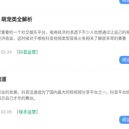
、萌宠类全解析
常重要的一个社交娱乐平台，电商经济的渗透下不少人也想通过让自己的
经济收益，这时候对于哪些抖音视频类型容易火有相关了解就非常的重要
02-24
【
抖音运营
】
阅
知道
行业的发展，抖音迅速成为了国内最大的短视频分享平台之一。抖音平台
展示自己才华的舞台。
02-09
【
快手运营
】
阅