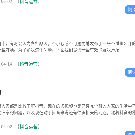
06-02
【
抖音运营
】
阅
程中，有时会因为各种原因，不小心或不可避免地发布了一些不适宜公开
一些麻烦。为了解决这个问题，下面我们提供一些有效的解决方法
04-14
【
抖音运营
】
阅
里
渐大家都是比较了解抖音，现在的短视频也是已经完全融入大家的生活中
要注意的问题，以及现在对于抖音来说还有很多相关的问题，随着抖音的
04-02
【
抖音运营
】
阅