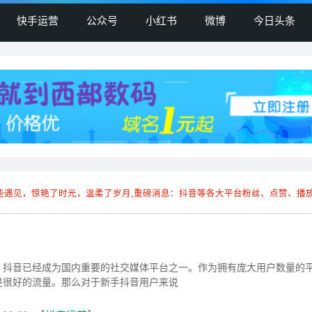
快手运营
公众号
小红书
微博
今日头条
些遇见，惊艳了时光，温柔了岁月,重磅消息：抖音等各大平台粉丝、点赞、播
，抖音已经成为国内重要的社交媒体平台之一。作为拥有庞大用户数量的
是很好的流量。那么对于新手抖音用户来说