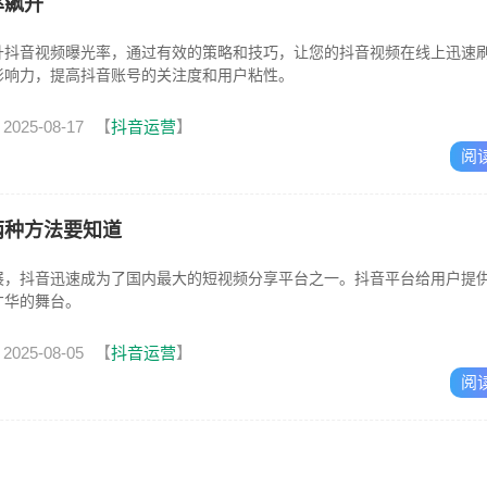
率飙升
升抖音视频曝光率，通过有效的策略和技巧，让您的抖音视频在线上迅速
影响力，提高抖音账号的关注度和用户粘性。
2025-08-17
【
抖音运营
】
阅
两种方法要知道
展，抖音迅速成为了国内最大的短视频分享平台之一。抖音平台给用户提
才华的舞台。
2025-08-05
【
抖音运营
】
阅