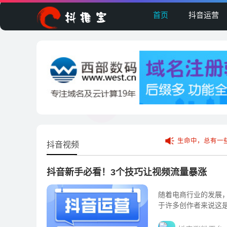
首页
抖音运营
生命中，总有一
抖音视频
抖音新手必看！3个技巧让视频流量暴涨
随着电商行业的发展
于许多创作者来说这