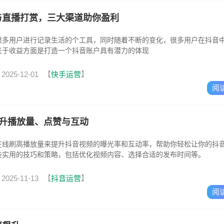
与直播打赏，三大渠道助你盈利
很多用户进行记录生活的个工具，同时随着不断的变化，很多用户在抖音
关于收益方面是打造一个抖音账户具有潜力的体现
2025-12-01
【
快手运营
】
阅
升播放量、点赞与互动
在线刷高播放量来提升抖音视频的曝光率和互动率，帮助你轻松让你的抖
些实用的技巧和策略，包括优化视频内容、选择合适的发布时间等。
2025-11-13
【
抖音运营
】
阅