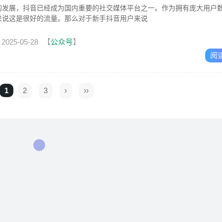
的发展，抖音已经成为国内重要的社交媒体平台之一。作为拥有庞大用户
来说这是很好的流量。那么对于新手抖音用户来说
2025-05-28
【
公众号
】
阅
1
2
3
›
››