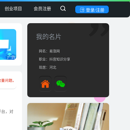
创业项目
会员注册
登录/注册
我的名片
网名：易涨网
职业：抖音知识分享
现居：河北
放量问题。
平台，对