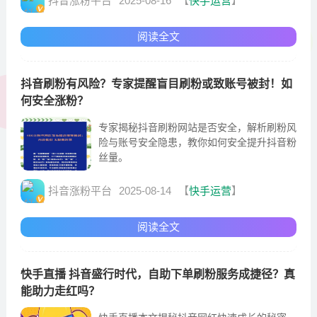
抖音涨粉平台
2025-08-16
【
快手运营
】
阅读全文
抖音刷粉有风险？专家提醒盲目刷粉或致账号被封！如
何安全涨粉？
专家揭秘抖音刷粉网站是否安全，解析刷粉风
险与账号安全隐患，教你如何安全提升抖音粉
丝量。
抖音涨粉平台
2025-08-14
【
快手运营
】
阅读全文
快手直播 抖音盛行时代，自助下单刷粉服务成捷径？真
能助力走红吗？