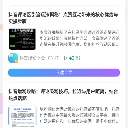
抖音评论区引流玩法揭秘：点赞互动带来的核心优势与
实操步骤
本文详细解析了在抖音平台通过评论点赞进行
引流的效果与具体操作方法。文章阐述了评论
点赞在提升视频曝光度、增加粉丝互动及促进
账号增长方面的优势
抖音涨粉平台
03-17
【
小红书
】
阅读全文
抖音增粉攻略：评论吸粉技巧，拉近与用户距离，结合
热点话题
增粉相信大家对现在的抖音都不陌生吧，抖音
作为现在中国最火爆的短视频交友平台，拥有
广泛的用户和一些优质的商家，很多小伙伴看
到现在互联网时代的发展，都想在网上获取自