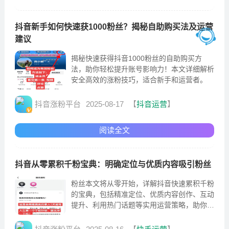
抖音新手如何快速获1000粉丝？揭秘自助购买法及运营
建议
揭秘快速获得抖音1000粉丝的自助购买方
法，助你轻松提升账号影响力！本文详细解析
安全高效的涨粉技巧，适合新手和运营者。
抖音涨粉平台
2025-08-17
【
抖音运营
】
阅读全文
抖音从零累积千粉宝典：明确定位与优质内容吸引粉丝
粉丝本文将从零开始，详解抖音快速累积千粉
的宝典，包括精准定位、优质内容创作、互动
提升、利用热门话题等实用运营策略，助你快
速吸引粉丝，打造个人品牌。