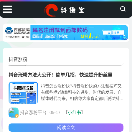
抖音涨粉
抖音涨粉方法大公开！简单几招，快速提升粉丝量
抖音怎么涨粉快?抖音涨粉快的方法和技巧又
有哪些呢?随着科技的进步，时代的发展，自
媒体时代到来，相信你大家肯定都听说过抖音
这个软件。看抖音，刷抖音
抖音涨粉平台
05-17
【
小红书
】
阅读全文