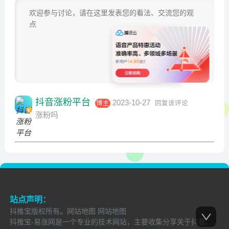
发 布
抖音涨粉平台
2023-10-27
博主
回复该评论
涨粉吗
站点声明：
抖推宝
版权所有。
网站地图
网站地图
抖推宝-易涨网是一个专业的技术网站，主要收集分享关于抖音、