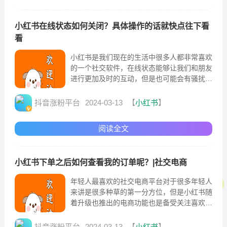
小红书在线状态如何关闭？具体操作的话就快点往下看
看
小红书是我们现在的生活中很多人都非常喜欢
的一个社交软件，在线状态能够让我们和朋友
进行更加及时的互动，但是也可能会有骚扰情
况出现于是不少人就对于小红书在线状态如何
关闭感到很好奇
抖音涨粉平台
2024-03-13
【
小红书
】
阅读全文
小红书下单之后如何查看我的订单呢？|社交电商
年轻人最喜欢的社交电商平台对于很多年轻人
来讲是很多种草的第一分方位，但是小红书随
着升级也推出的电商功能也是备受关注喜欢
的。
抖音涨粉平台
2024-03-13
【
小红书
】