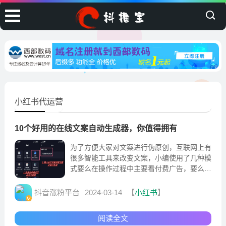
小红书代运营
10个好用的在线文案自动生成器，你值得拥有
为了方便大家对文案进行伪原创，互联网上有
很多智能工具来改变文案，小编使用了几种模
式要么在操作过程中主要看付费广告，要么改
变效果不理想。小编最近收集了一些自动生成
文案的宝藏工具网站
抖音涨粉平台
2024-03-14
【
小红书
】
阅读全文