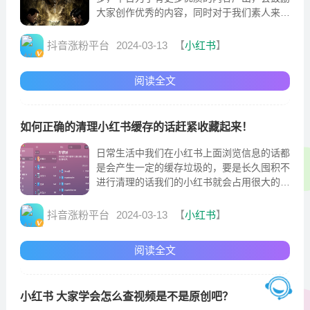
大家创作优秀的内容，同时对于我们素人来
说，平台也帮我们解决了流量和用户的问题。
抖音涨粉平台
2024-03-13
【
小红书
】
阅读全文
如何正确的清理小红书缓存的话赶紧收藏起来！
日常生活中我们在小红书上面浏览信息的话都
是会产生一定的缓存垃圾的，要是长久囤积不
进行清理的话我们的小红书就会占用很大的内
存空间。不少的小伙伴们对于如何清理小红书
缓存还是很好奇的
抖音涨粉平台
2024-03-13
【
小红书
】
阅读全文
小红书 大家学会怎么查视频是不是原创吧？