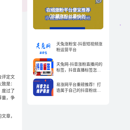
在线涨粉平台便宜推荐
（珍藏涨粉丝最快的网
站）
天兔涨粉宝-抖音短视频涨
粉运营平台
抖音运营 | 2023-09-01
天兔网-抖音涨粉直播间的
标签，抖音直播标签怎么
弄-抖推宝
会评定文
抖音运营 | 2023-09-01
大致是：
易涨网平台重磅推荐！打
造属于自己的抖音粉丝帝
。度过了
国！
荐量，争
抖音运营 | 2023-09-01
的文章，