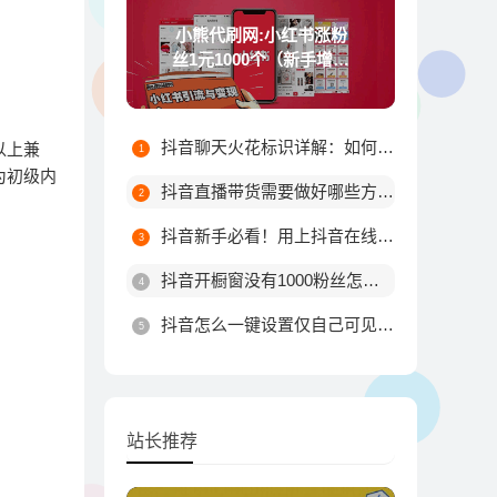
小熊代刷网:小红书涨粉
丝1元1000个（新手增加
粉丝技巧）
抖音聊天火花标识详解：如何触发不同颜色火花及最高等级规则
以上兼
为初级内
抖音直播带货需要做好哪些方面?
抖音新手必看！用上抖音在线涨粉平台这10个技巧，粉丝量由你决定！
抖音开橱窗没有1000粉丝怎么办
抖音怎么一键设置仅自己可见？详细步骤教你轻松搞定
站长推荐