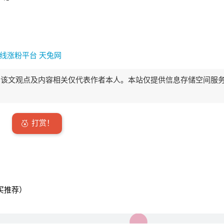
线涨粉平台
天兔网
该文观点及内容相关仅代表作者本人。本站仅提供信息存储空间服
打赏！
买推荐）