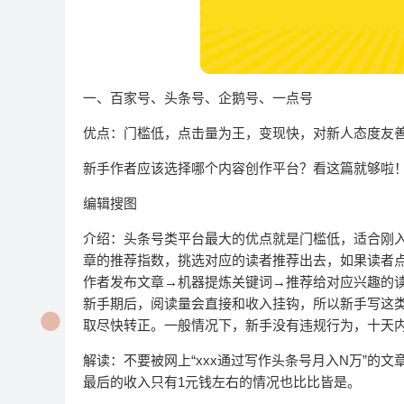
一、百家号、头条号、企鹅号、一点号
优点：门槛低，点击量为王，变现快，对新人态度友
新手作者应该选择哪个内容创作平台？看这篇就够啦
编辑搜图
介绍：头条号类平台最大的优点就是门槛低，适合刚
章的推荐指数，挑选对应的读者推荐出去，如果读者
作者发布文章→机器提炼关键词→推荐给对应兴趣的
新手期后，阅读量会直接和收入挂钩，所以新手写这
取尽快转正。一般情况下，新手没有违规行为，十天
解读：不要被网上“xxx通过写作头条号月入N万”
最后的收入只有1元钱左右的情况也比比皆是。