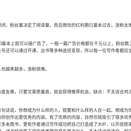
封闭，粉丝量决定了阅读量，而且微信的红利期已基本过去，涨粉太
00基本上就可以接广告了，一般一篇广告价格都在千元以上，粉丝数
众号还可以通过开课、出书等多种途径变现，所以每一位写作者都应
人也越来越多，涨粉很难。
态度友善，只要文章质量高，就会获得推荐机会。缺点：不太适合鸡
有句话说，你想成为什么样的人，就要和什么样的人在一起。想成为
激你创作出更优秀的内容。有了优质的内容，自然也就吸引了很多优
多本图书，更有作者通过写作成功把自己打造成了大IP，以开班授