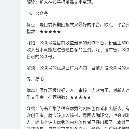
解读：新人在知乎很难靠文字变现。
四、公众号
优点：是目前长期回报效果最好的平台。缺点：平台
指数：★★★★★
介绍：公众号是目前收益最高的创作平台，粉丝上50
收入基本就能超过普通白领的工资。除了接广告，公
自己的公众号。
解读：公众号的优点已广为人知，目前开设公众号的
五、简书
优点：写作环境较好，人工审核，内容为王，对新人
乐文作者。推荐指数：★★★★★
介绍：简书汇集了很多优秀的内容创作者和出版人。
容创作者，就应该加入简书，周围大咖环绕，也会刺
人，简书上许多优秀的内容创作者已经出版了一本甚至