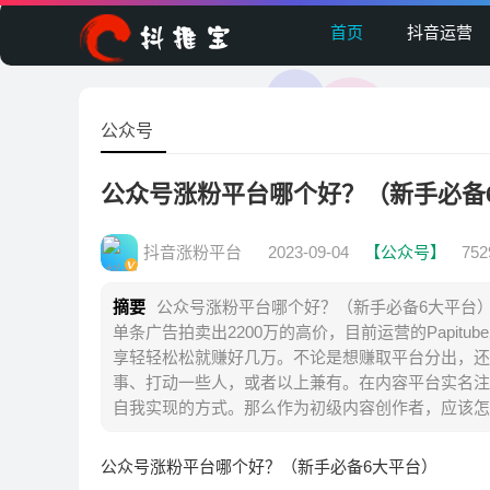
首页
抖音运营
公众号
公众号涨粉平台哪个好？（新手必备6
抖音涨粉平台
2023-09-04
【公众号】
75
摘要
公众号涨粉平台哪个好？（新手必备6大平台）
单条广告拍卖出2200万的高价，目前运营的Papit
享轻轻松松就赚好几万。不论是想赚取平台分出，还
事、打动一些人，或者以上兼有。在内容平台实名注
自我实现的方式。那么作为初级内容创作者，应该怎
公众号涨粉平台哪个好？（新手必备6大平台）