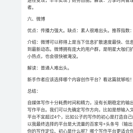
途径变现，早早实现了财务自由。解读：分享时间管
者。
六、微博
优点：传播力强大。缺点：素人很难出头。推荐指数
介绍：微博可以称得上是当下信息扩散速度最快、信
到最新动态。微博拥有庞大的用户群，是明星大咖们
小热点，也会很快被淹没。
解读：普通人难出头。
新手作者应该选择哪个内容创作平台？看这篇就够啦
总结：
自媒体写作十分耗费时间和精力，没有长期稳定的输
写作平台。我们可以先确定写作方向，比如是想输入
平台不宜超过4个，比如公子的写作的初心是打造自己
以我最终选择的平台是大流量的百家号+头条号（输出
你的写作定位、初心是什么呢？哪个写作平台更适合