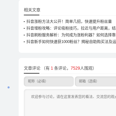
相关文章
抖音涨粉方法大公开！简单几招，快速提升粉丝量
抖音增粉攻略：评论吸粉技巧，拉近与用户距离，结
话题
抖音刷粉服务解析：为何成为涨粉利器？如何选择靠
抖音新手如何快速获1000粉丝？揭秘自助购买法及
议
文章评论
（有
1
条评论，
7529
人围观）