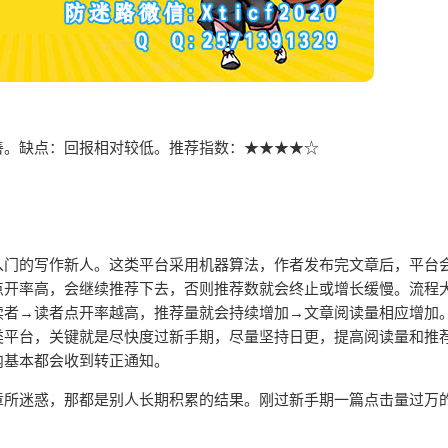
善。缺点：回报相对较低。推荐指数：★★★★☆
！
入门的写作新人。这类平台采用机器算法，作者发布完文章后，平台
点开率高，会继续推荐下去，否则推荐数就会终止或增长缓慢。流程
读者→读者点开率越高，推荐量就会持续增加→文章阅读量相应增加
类平台，关键就是尽快度过新手期，尽量坚持日更，提高阅读量和推
内基本都会收到转正通知。
的文章所迷惑，那都是别人长期积累的结果。刚过新手期一篇点击量过万