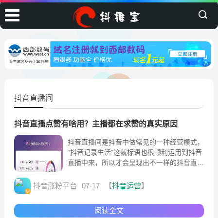
抖音直播间
抖音直播点赞有啥用？主播都在求赞的真实原因
抖音直播间是抖音中做常见的一种经营模式，
“抖音记录生活”这就标语也很顺利运用到抖音
直播中来，所以才会呈现出不一样的抖音直播
间。
抖音涨粉平台
07-17
【
抖音运营
】
阅读全文