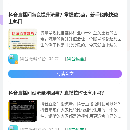
抖音直播间怎么提升流量？掌握这3点，新手也能快速
上热门
流量是现代自媒体行业中一种至关重要的因
素，流量的提升升值会让一个账号能够起死回
生的例子也是非常常见的。今天就由小编为大
家关于抖音直播间流量怎么提升的问题回答
抖音涨粉平台
04-02
【
抖音运营
】
阅读全文
抖音直播间没流量咋回事？直播拉时长有用吗？
抖音直播间没流量，抖音直播拉时长可以吗?
抖音是现在大家比较比较经常使用的一个软
件，逐渐的大家都是选择使用更适合自己的短
视频平台，对于现在在抖音直播的主播也是逐
渐变多
抖音涨粉平台
02-11
【
抖音运营
】