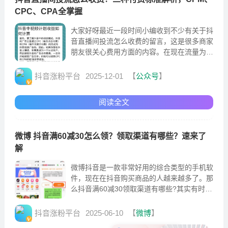
CPC、CPA全掌握
大家好呀最近一段时间小编收到不少有关于抖
音直播间投流怎么收费的留言，这是很多商家
朋友很关心费用方面的内容。在现在流量为王
的时候，进行直播间有效的投流才会将整个直
播间带起来。
抖音涨粉平台
2025-12-01
【
公众号
】
阅读全文
微博 抖音满60减30怎么领？领取渠道有哪些？速来了
解
微博抖音是一款非常好用的综合类型的手机软
件，现在在抖音购买商品的人越来越多了。那
么抖音满60减30领取渠道有哪些?其实有时候
商家会在直播的时候不定时的放出优惠券。
抖音涨粉平台
2025-06-10
【
微博
】