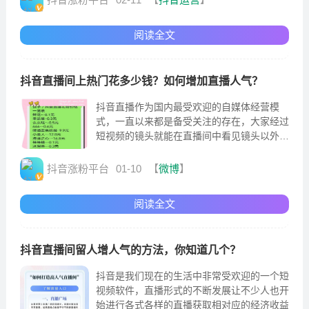
阅读全文
抖音直播间上热门花多少钱？如何增加直播人气？
抖音直播作为国内最受欢迎的自媒体经营模
式，一直以来都是备受关注的存在，大家经过
短视频的镜头就能在直播间中看见镜头以外的
生活。关于热门是很多用户想要去争取的位置
抖音涨粉平台
01-10
【
微博
】
阅读全文
抖音直播间留人增人气的方法，你知道几个？
抖音是我们现在的生活中非常受欢迎的一个短
视频软件，直播形式的不断发展让不少人也开
始进行各式各样的直播获取相对应的经济收益