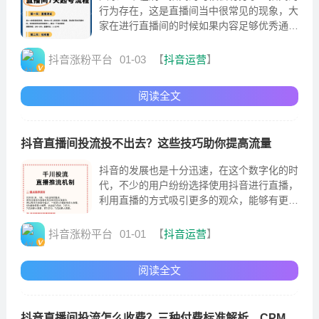
行为存在，这是直播间当中很常见的现象，大
家在进行直播间的时候如果内容足够优秀通过
分享的方式，这也是提高自己直播间人气的一
种现象
抖音涨粉平台
01-03
【
抖音运营
】
阅读全文
抖音直播间投流投不出去？这些技巧助你提高流量
抖音的发展也是十分迅速，在这个数字化的时
代，不少的用户纷纷选择使用抖音进行直播，
利用直播的方式吸引更多的观众，能够有更多
收益。当然现在大家直播的最主要的还是为了
赚钱
抖音涨粉平台
01-01
【
抖音运营
】
阅读全文
抖音直播间投流怎么收费？三种付费标准解析，CPM、