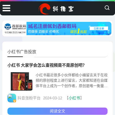
小红书广告投放
小红书 大家学会怎么查视频是不是原创吧？
小红书最近很多小伙伴都给小编留言关于在视
频的原创程度上进行留言，大家都知道在自媒
体平台上成为一个创作者，原创是唯一衡量一
个创作者成功的标准平衡。通过原创的创作搞
质量的输出
抖音涨粉平台
2024-03-12
【
小红书
】
阅读全文