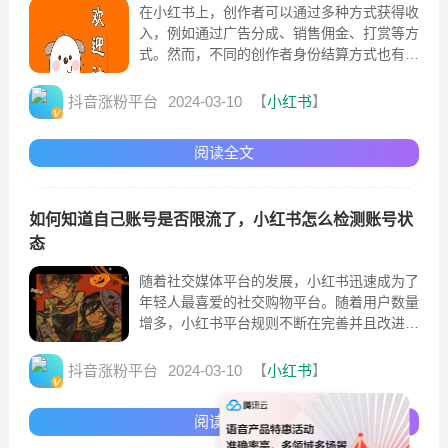
在小红书上，创作者可以通过多种方式获得收
入，例如通过广告分成、销售佣金、打赏等方
式。然而，不同的创作者身份结算方式也有所
不同。本文将详细介绍小红书蒲公英如何结算
抖音涨粉平台
2024-03-10
【
小红书
】
阅读全文
如何知道自己账号是否限流了，小红书怎么检测账号状
态
随着社交媒体平台的发展，小红书迅速成为了
年轻人最喜爱的社交购物平台。随着用户数量
增多，小红书平台规则不断在完善并且改进，
为了维护平台的内容质量以及良好环境，小红
书采取了相应的措施
抖音涨粉平台
2024-03-10
【
小红书
】
阅读全文