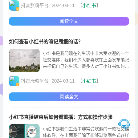
说
抖音涨粉平台
2024-03-11
【
小红书
】
阅读全文
如何查看小红书的笔记周报的话？
小红书是我们现在的生活中非常受欢迎的一个
社交媒体，我们不少人都喜欢在上面发布笔记
来标记自己的生活。很多人对于小红书如何查
看笔记周报还是非常的好奇的，要想顺利查看
笔记周报的话
抖音涨粉平台
2024-03-11
【
小红书
】
阅读全文
小红书直播结束后如何看重播：方式和操作步骤
小红书是我们生活中非常受欢迎的一款社交媒
体软件，在上面我们除了能够浏览到各式各样