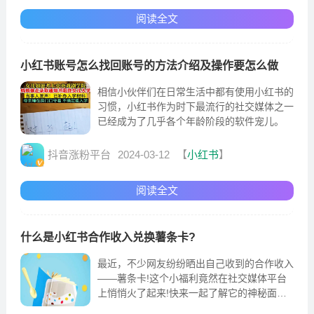
阅读全文
小红书账号怎么找回账号的方法介绍及操作要怎么做
相信小伙伴们在日常生活中都有使用小红书的
习惯，小红书作为时下最流行的社交媒体之一
已经成为了几乎各个年龄阶段的软件宠儿。
抖音涨粉平台
2024-03-12
【
小红书
】
阅读全文
什么是小红书合作收入兑换薯条卡?
最近，不少网友纷纷晒出自己收到的合作收入
——薯条卡!这个小福利竟然在社交媒体平台
上悄悄火了起来!快来一起了解它的神秘面纱
吧!什么是小红书合作收入兑换薯条卡?简单来