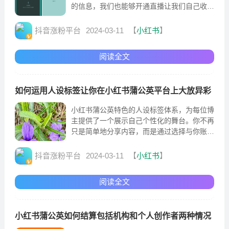
的信息，我们也能够开通直播让我们自己收获
到一些额外的经济收益。当我们在小红书进行
直播之后
抖音涨粉平台
2024-03-11
【
小红书
】
阅读全文
如何运用人设标签让你在小红书蒲公英平台上大放异彩
小红书蒲公英特色的人设标签体系，为每位博
主提供了一个展示自己个性化的舞台。你不再
只是简单地分享内容，而是通过选择与你账号
设定、内容相匹配的人设标签，更好地触动读
者心弦。
抖音涨粉平台
2024-03-11
【
小红书
】
阅读全文
小红书蒲公英如何结算包括机构和个人创作者两种情况