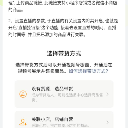
理”, 上传商品链接, 此链接支持小程序店铺或者微信小商店
的商品。
2、设置直播的参数, 于直播的有关设置内将其开启, 也就是
开启“直播挂链接”这个功能, 接着去设置直播的时间、直播
的封面等, 并且把已添加的商品进行关联。