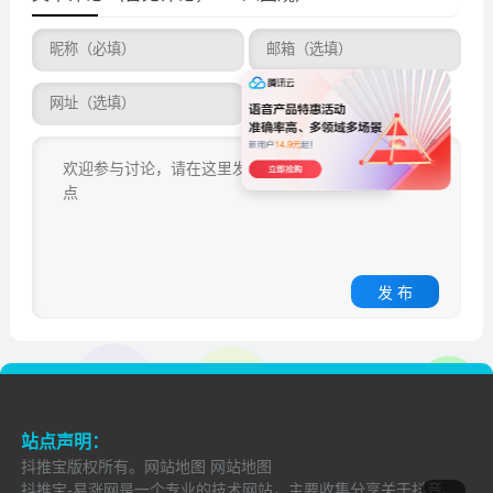
发 布
站点声明：
抖推宝
版权所有。
网站地图
网站地图
抖推宝-易涨网是一个专业的技术网站，主要收集分享关于抖音、