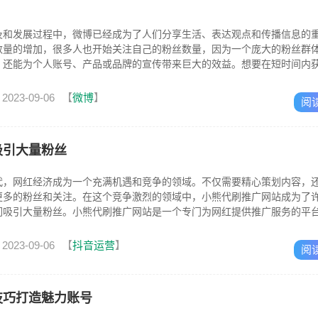
及和发展过程中，微博已经成为了人们分享生活、表达观点和传播信息的
数量的增加，很多人也开始关注自己的粉丝数量，因为一个庞大的粉丝群
，还能为个人账号、产品或品牌的宣传带来巨大的效益。想要在短时间内
。为了满...
2023-09-06
【
微博
】
阅
吸引大量粉丝
代，网红经济成为一个充满机遇和竞争的领域。不仅需要精心策划内容，
更多的粉丝和关注。在这个竞争激烈的领域中，小熊代刷推广网站成为了
们吸引大量粉丝。小熊代刷推广网站是一个专门为网红提供推广服务的平
巧，帮助...
2023-09-06
【
抖音运营
】
阅
技巧打造魅力账号