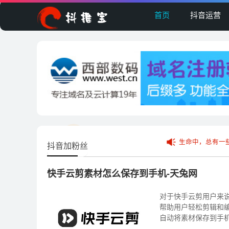
首页
抖音运营
生命中，总有一
抖音加粉丝
快手云剪素材怎么保存到手机-天兔网
对于快手云剪用户来
帮助用户轻松剪辑和
自动将素材保存到手
同设备上随时访问这些素