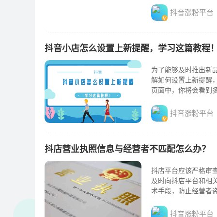
抖音涨粉平台
抖音小店怎么设置上新提醒，学习这篇教程
为了能够及时推出新
解如何设置上新提醒
页面中，你将会看到多
选择合适的提醒方式。比
抖音涨粉平台
抖店营业执照信息与经营者不匹配怎么办？
抖店平台应该严格审
及时向抖店平台和相
术手段，防止经营者
之，抖店营业执照信息
抖音涨粉平台