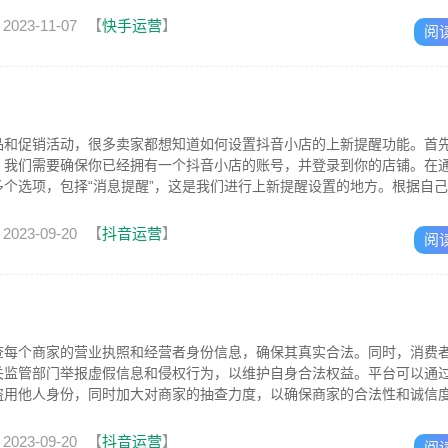
2023-11-07
【
快手运营
】
阅
！
品和促销活动，很多卖家都想知道如何设置抖音小店的上新提醒功能。首
，我们需要确保你已经拥有一个抖音小店的账号，并登录到你的店铺。在
个选项，包择“消息提醒”，这是我们进行上新提醒设置的地方。根据自
如，...
2023-09-20
【
抖音运营
】
阅
查每个商家的营业执照和经营者身份信息，确保其真实合法。同时，消费
关监管部门举报虚假信息和侵权行为，以维护自身合法权益。平台可以通
盗用他人身份，同时加大对商家的抽查力度，以确保商家的合法性和诚信
与经营者不匹...
2023-09-20
【
抖音运营
】
阅