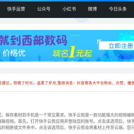
快手运营
公众号
小红书
微博
今日头条
些遇见，惊艳了时光，温柔了岁月,重磅消息：抖音等各大平台粉丝、点赞、播
说，保存素材到手机是一个常见需求。快手云剪是一款功能强大的视频编
编辑视频。首先，打开快手云剪应用并登陆您的账号。点击该选项后，快
机的相册或文件夹中。点击该选项后，快手云剪会将素材上传至云端，您
材。另外...