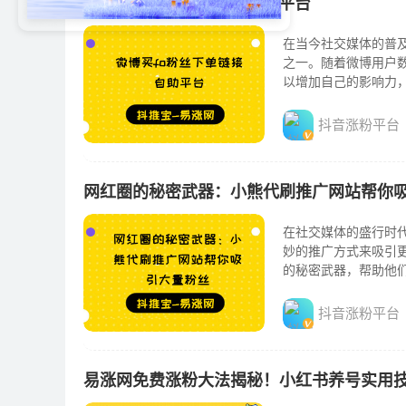
微博买fo粉丝下单链接自助平台
在当今社交媒体的普
之一。随着微博用户
以增加自己的影响力
的粉丝是一项艰巨的任务
抖音涨粉平台
网红圈的秘密武器：小熊代刷推广网站帮你
在社交媒体的盛行时
妙的推广方式来吸引
的秘密武器，帮助他
过使用各种营销工具和技
抖音涨粉平台
易涨网免费涨粉大法揭秘！小红书养号实用