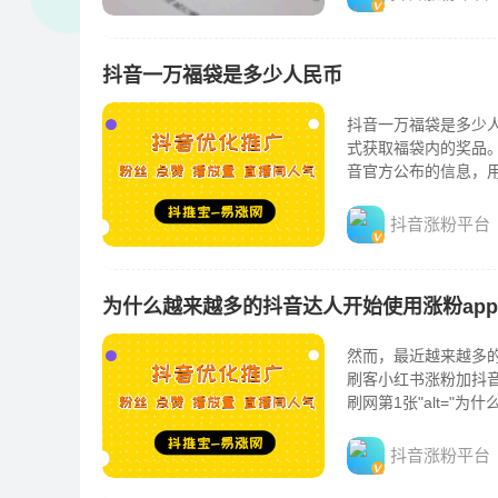
抖音一万福袋是多少人民币
抖音一万福袋是多少
式获取福袋内的奖品
音官方公布的信息，
不同的福袋价格不同，而
抖音涨粉平台
为什么越来越多的抖音达人开始使用涨粉ap
然而，最近越来越多的
刷客小红书涨粉加抖
刷网第1张"alt="
抖音涨粉平台