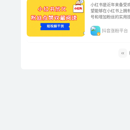
小红书是近年来备受
望能够在小红书上拥
号和增加粉丝的实用
抖音涨粉平台
‹‹