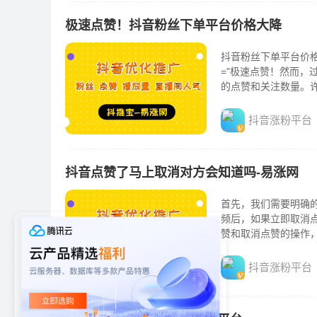
极速点赞！抖音粉丝下单平台价格大降
抖音粉丝下单平台价格
="极速点赞！然而
的点赞和关注数量。
户前来...
抖音涨粉平台
抖音点赞了马上取消对方会知道吗-易涨网
首先，我们需要明确
频后，如果立即取消
赞和取消点赞的操作
取消点赞的猜测都没有官
抖音涨粉平台