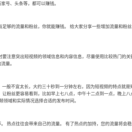
百家号、头条等，都可以赚钱。
有足够的流量和粉丝，你就能赚钱。 给大家分享一些增加流量和粉
时要注意突出短视频的领域信息和内容信息，尽量使用比较热门的关
的流量。
。 一般不宜太长，大约三十秒到一分钟左右，因为短视频的特点就是
，让粉丝更容易看到，比如早上七八点，中午十二点到一点，晚上八
视频领域和实际情况选择合适的发布时间。
。 热点往往会带来自己的流量。 有了热点的加持，您的流量将会稳