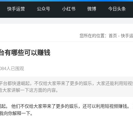
快手运营
公众号
小红书
微博
今日头条
您所在的位置：
首页
-
快手
平台有哪些可以赚钱
1084人已围观
平台都快速崛起，不仅给大家带来了更多的娱乐，大家还能利用短视
给大家讲解一下这方面的内容。
崛起。 他们不仅给大家带来了更多的娱乐，还可以利用短视频赚钱。
让我向你解释一下。