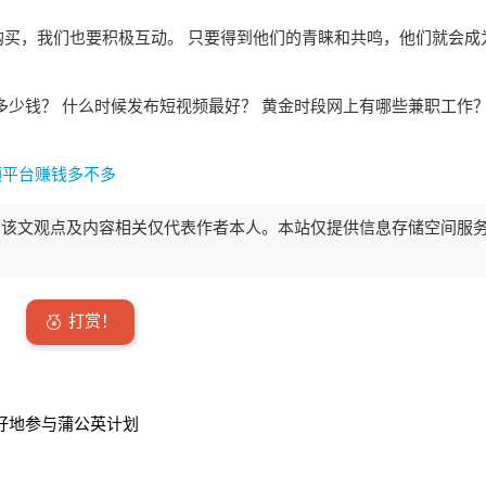
买，我们也要积极互动。 只要得到他们的青睐和共鸣，他们就会成
多少钱？ 什么时候发布短视频最好？ 黄金时段网上有哪些兼职工作？
频平台赚钱多不多
该文观点及内容相关仅代表作者本人。本站仅提供信息存储空间服
打赏！
好地参与蒲公英计划