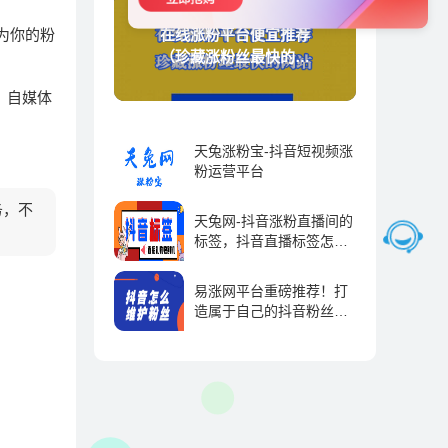
为你的粉
在线涨粉平台便宜推荐
（珍藏涨粉丝最快的网
站）
 自媒体
天兔涨粉宝-抖音短视频涨
粉运营平台
抖音运营 | 2023-09-01
务，不
天兔网-抖音涨粉直播间的
标签，抖音直播标签怎么
弄-抖推宝
抖音运营 | 2023-09-01
易涨网平台重磅推荐！打
造属于自己的抖音粉丝帝
国！
抖音运营 | 2023-09-01