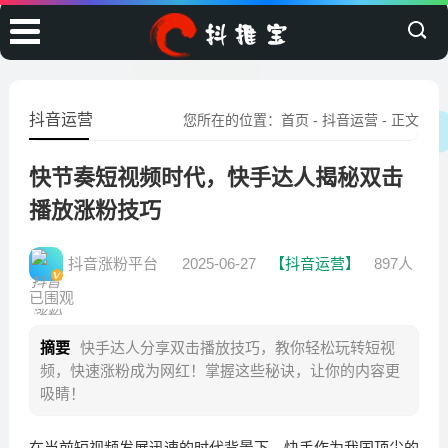
抖音运营
您所在的位置：
首页
-
抖音运营
- 正文
快节奏短视频时代，快手达人揭秘双击
播放涨粉技巧
抖音涨粉平台
2025-06-27
【抖音运营】
897人
已围观
摘要
快手达人分享双击播放技巧，教你轻松玩转短视
频，快速涨粉成为网红！掌握这些秘诀，让你的内容更
吸睛！
在当前短视频发展迅速的时代背景下，快手作为我国顶尖的