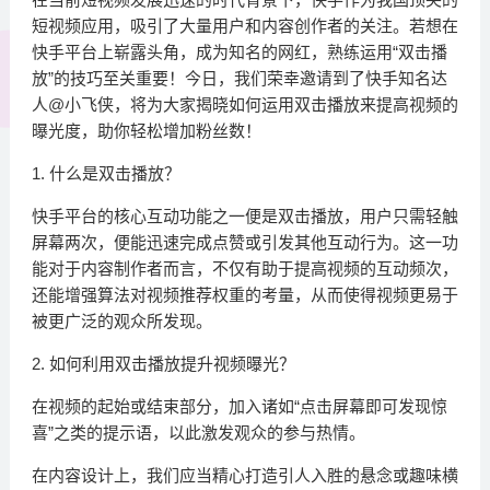
短视频应用，吸引了大量用户和内容创作者的关注。若想在
快手平台上崭露头角，成为知名的网红，熟练运用“双击播
放”的技巧至关重要！今日，我们荣幸邀请到了快手知名达
人@小飞侠，将为大家揭晓如何运用双击播放来提高视频的
曝光度，助你轻松增加粉丝数！
1. 什么是双击播放？
快手平台的核心互动功能之一便是双击播放，用户只需轻触
屏幕两次，便能迅速完成点赞或引发其他互动行为。这一功
能对于内容制作者而言，不仅有助于提高视频的互动频次，
还能增强算法对视频推荐权重的考量，从而使得视频更易于
被更广泛的观众所发现。
2. 如何利用双击播放提升视频曝光？
在视频的起始或结束部分，加入诸如“点击屏幕即可发现惊
喜”之类的提示语，以此激发观众的参与热情。
在内容设计上，我们应当精心打造引人入胜的悬念或趣味横