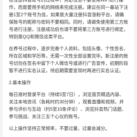
作，而是要用手机的网络来完成注册。建议在同一基站下注
册1至2个账号为佳，如果是大量注册抖音涨粉平台，请确
保账号的昵称与密码不要相同。同时，请避免使用第三方账
号进行注册，注册成功后也请不要将第三方账号进行绑定，
特别是QQ和微信这类平台。
在养号过程中，逐步完善个人资料，包括头像、个性签名、
所在区域和学历等，无需一次性全部设置完毕。新注册的账
号切勿在签名中留下个人微信号或进行广告宣传，初期阶段
暂不进行实名认证，待后期需要变现时再进行实名认证。
2.基本操作
每日准时登录平台（持续5至7日），浏览首页精选内容、
关注本地资讯（各耗时约30分钟），观看直播和视频，并
参与评价与互动（约5至10条评论）、浏览抖音热门话题、
参与挑战、关注三五个心仪的账号。
以上操作坚持正常频率，不要过量，过量会减分。