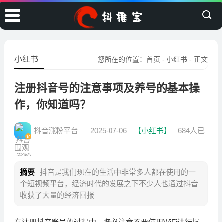
小红书
您所在的位置：
首页
-
小红书
- 正文
注册抖音号的注意事项及养号的基本操
作，你知道吗？
抖音涨粉平台
2025-07-06
【小红书】
684人已
围观
摘要
抖音是我们现在的生活中非常多人都在使用的一
个短视频平台，经济时代的发展之下不少人也通过抖音
收获了大量的经济回报
在注册抖音账号的过程中，务必注意不要使用WiFi进行操