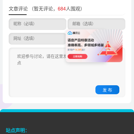
文章评论
（暂无评论，
684
人围观）
发 布
站点声明：