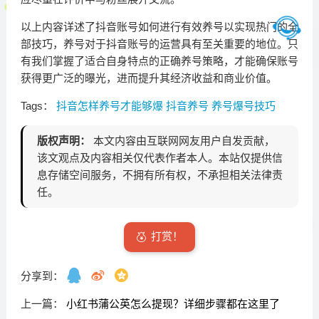
以上内容详述了抖音账号如何进行有效养号以实现热门的全
部技巧，养号对于抖音账号的运营具有至关重要的地位。只
有我们掌握了适合自身特点的正确养号策略，才能确保账号
获得更广泛的曝光，进而提升其经济收益和商业价值。
Tags：
抖音怎样养号才能够爆
抖音养号
养号爆号技巧
版权声明：
本文内容由互联网网友用户自发贡献，
该文观点及内容相关仅代表作者本人。本站仅提供信
息存储空间服务，不拥有所有权，不承担相关法律责
任。
打赏！
分享到：
上一篇：
小红书蒲公英怎么提现？详细步骤都在这里了