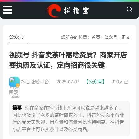
公众号
您所在的位置：
首页
-
公众号
- 正文
视频号 抖音卖茶叶需啥资质？商家开店
要执照及认证，定向招商很关键
抖音涨粉平台
2025-07-07
【公众号】
810人已
围观
摘要
现在商家在抖音线上开店可以说是越来越多了，
因此也吸引了众多的茶叶商家入驻。抖音短视频平台非
常的受大家欢迎，用户量和流量因此也特别高，在抖音
小店平台上可以卖茶叶以及各类商品。