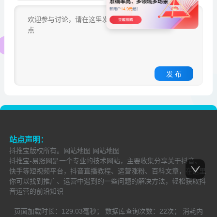
发 布
站点声明：
抖推宝
版权所有。
网站地图
网站地图
抖推宝-易涨网是一个专业的技术网站，主要收集分享关于抖音、
快手等短视频平台，抖音直播教程、运营涨粉、百科文章，在这里
你可以找到推广、运营中遇到的一些问题的解决方法，轻松获取抖
音运营的前沿知识
页面加载时长：
129.03毫秒；
数据库查询次数：
22次；
消耗内