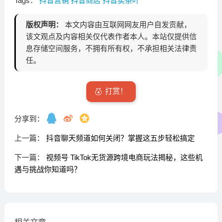
Tags：
抖音营销
抖音商店
抖音卖茶叶
版权声明：
本文内容由互联网网友用户自发贡献，
该文观点及内容相关仅代表作者本人。本站仅提供信
息存储空间服务，不拥有所有权，不承担相关法律责
任。
打赏！
分享到：
上一篇：
抖音聊天频道如何关闭？掌握这五步轻松搞定
下一篇：
视频号 TikTok无货源跨境电商玩法揭秘，这些机
遇与挑战你知道吗？