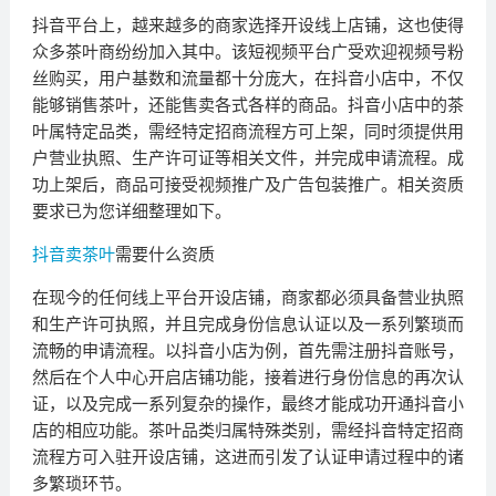
抖音平台上，越来越多的商家选择开设线上店铺，这也使得
众多茶叶商纷纷加入其中。该短视频平台广受欢迎视频号粉
丝购买，用户基数和流量都十分庞大，在抖音小店中，不仅
能够销售茶叶，还能售卖各式各样的商品。抖音小店中的茶
叶属特定品类，需经特定招商流程方可上架，同时须提供用
户营业执照、生产许可证等相关文件，并完成申请流程。成
功上架后，商品可接受视频推广及广告包装推广。相关资质
要求已为您详细整理如下。
抖音卖茶叶
需要什么资质
在现今的任何线上平台开设店铺，商家都必须具备营业执照
和生产许可执照，并且完成身份信息认证以及一系列繁琐而
流畅的申请流程。以抖音小店为例，首先需注册抖音账号，
然后在个人中心开启店铺功能，接着进行身份信息的再次认
证，以及完成一系列复杂的操作，最终才能成功开通抖音小
店的相应功能。茶叶品类归属特殊类别，需经抖音特定招商
流程方可入驻开设店铺，这进而引发了认证申请过程中的诸
多繁琐环节。