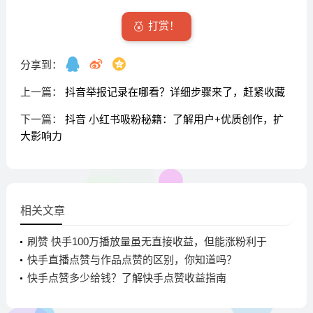
打赏！
分享到：
上一篇：
抖音举报记录在哪看？详细步骤来了，赶紧收藏
下一篇：
抖音 小红书吸粉秘籍：了解用户+优质创作，扩
大影响力
相关文章
刷赞 快手100万播放量虽无直接收益，但能涨粉利于
后期变现
快手直播点赞与作品点赞的区别，你知道吗？
快手点赞多少给钱？了解快手点赞收益指南