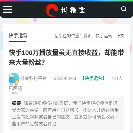
快手运营
您所在的位置：
首页
-
快手运营
- 正文
快手100万播放量虽无直接收益，却能带
来大量粉丝？
抖音涨粉平台
2025-08-03
【快手运营】
724人
已围观
摘要
随着短视频行业的发展，我们快手短视频也是很
受大家的喜爱。随着用户日益增加，不少人开始在快手
上发布短视频或者自己的图文，或多或少可能会收到一
些用户的点赞或者评论