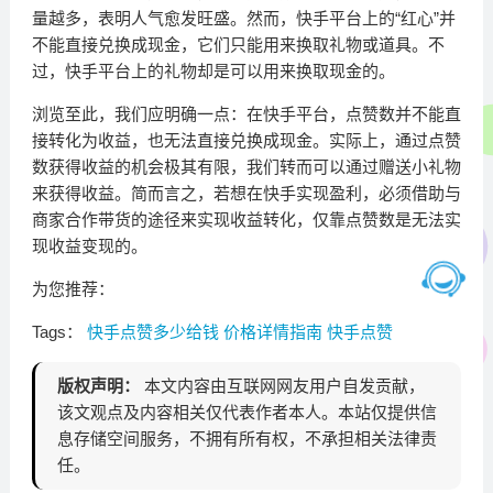
量越多，表明人气愈发旺盛。然而，快手平台上的“红心”并
不能直接兑换成现金，它们只能用来换取礼物或道具。不
过，快手平台上的礼物却是可以用来换取现金的。
浏览至此，我们应明确一点：在快手平台，点赞数并不能直
接转化为收益，也无法直接兑换成现金。实际上，通过点赞
数获得收益的机会极其有限，我们转而可以通过赠送小礼物
来获得收益。简而言之，若想在快手实现盈利，必须借助与
商家合作带货的途径来实现收益转化，仅靠点赞数是无法实
现收益变现的。
为您推荐：
Tags：
快手点赞多少给钱
价格详情指南
快手点赞
版权声明：
本文内容由互联网网友用户自发贡献，
该文观点及内容相关仅代表作者本人。本站仅提供信
息存储空间服务，不拥有所有权，不承担相关法律责
任。