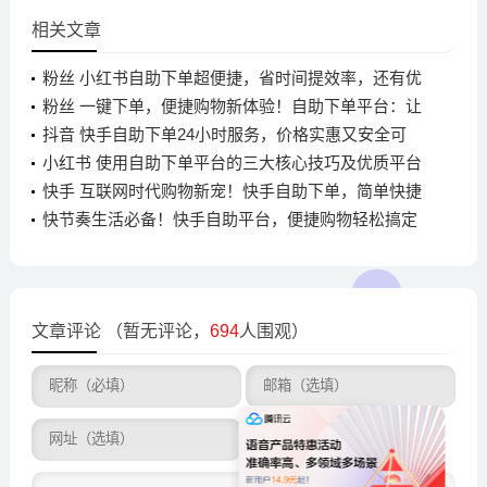
相关文章
粉丝 小红书自助下单超便捷，省时间提效率，还有优
质售后
粉丝 一键下单，便捷购物新体验！自助下单平台：让
生活更轻松、更高效
抖音 快手自助下单24小时服务，价格实惠又安全可
靠，你知道怎么用吗？
小红书 使用自助下单平台的三大核心技巧及优质平台
推荐
快手 互联网时代购物新宠！快手自助下单，简单快捷
又高效
快节奏生活必备！快手自助平台，便捷购物轻松搞定
文章评论
（暂无评论，
694
人围观）