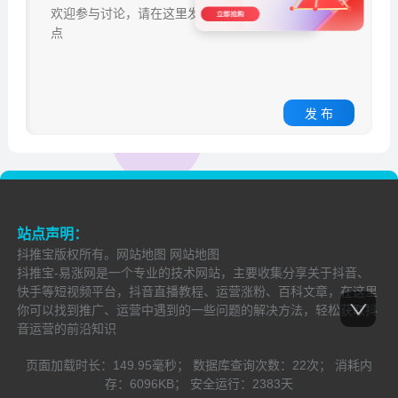
发 布
站点声明：
抖推宝
版权所有。
网站地图
网站地图
抖推宝-易涨网是一个专业的技术网站，主要收集分享关于抖音、
快手等短视频平台，抖音直播教程、运营涨粉、百科文章，在这里
你可以找到推广、运营中遇到的一些问题的解决方法，轻松获取抖
音运营的前沿知识
页面加载时长：
149.95毫秒；
数据库查询次数：
22次；
消耗内
存：
6096KB；
安全运行：
2383
天