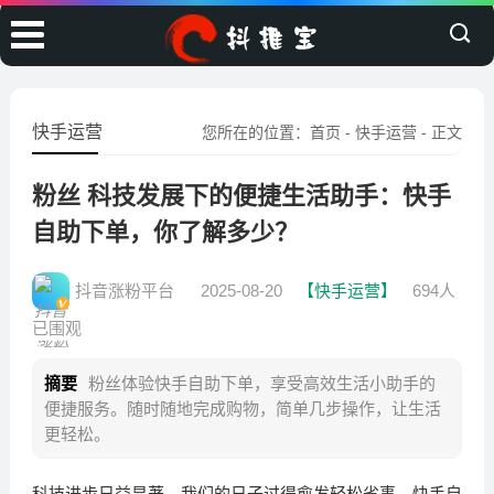
快手运营
您所在的位置：
首页
-
快手运营
- 正文
粉丝 科技发展下的便捷生活助手：快手
自助下单，你了解多少？
抖音涨粉平台
2025-08-20
【快手运营】
694人
已围观
摘要
粉丝体验快手自助下单，享受高效生活小助手的
便捷服务。随时随地完成购物，简单几步操作，让生活
更轻松。
科技进步日益显著，我们的日子过得愈发轻松省事。快手自