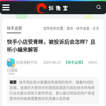
快手运营
您所在的位置：
首页
-
快手运营
- 正文
快手小店受青睐，被投诉后会怎样？且
听小编来解答
抖音涨粉平台
2025-08-23
【快手运营】
694人
已围观
摘要
快手现在是大家最经常使用的软件，随着时间的
发展，逐渐的大家快手的原因就是因为现在快手的电商
行业也是比较受大家的欢迎，那么面对现在的用户来说
更多的时候是需要相关的流量以及热度