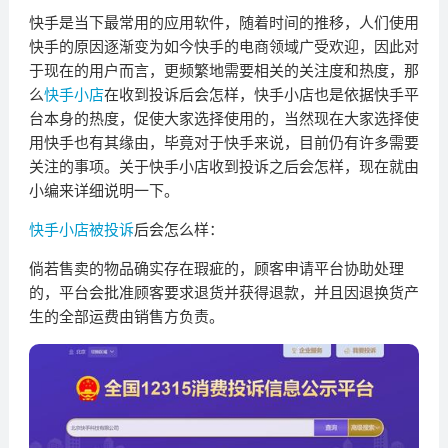
快手是当下最常用的应用软件，随着时间的推移，人们使用
快手的原因逐渐变为如今快手的电商领域广受欢迎，因此对
于现在的用户而言，更频繁地需要相关的关注度和热度，那
么
快手小店
在收到投诉后会怎样，快手小店也是依据快手平
台本身的热度，促使大家选择使用的，当然现在大家选择使
用快手也有其缘由，毕竟对于快手来说，目前仍有许多需要
关注的事项。关于快手小店收到投诉之后会怎样，现在就由
小编来详细说明一下。
快手小店被投诉
后会怎么样：
倘若售卖的物品确实存在瑕疵的，顾客申请平台协助处理
的，平台会批准顾客要求退货并获得退款，并且因退换货产
生的全部运费由销售方负责。