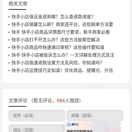
相关文章
快手小店保证金退到哪？怎么查退款进度？
快手小店销量怎么刷？商家选平台，这些刷单方法要
注意
快手 快手小店商品详情图尺寸要求，新手商家必看
快手小店打不开怎么办？这些方法能帮您解决
快手小店商品咋快速通过审核？这些操作要知道
快手 快手小店被投诉怎么办？一文详解处理方式及注
意事项
快手小店极速退款设置方法及风险，你知道吗？
快手小店运营技巧全知道！优化商品、提曝光、升信
誉看这篇
文章评论
（暂无评论，
694
人围观）