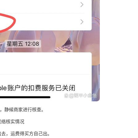
键，静候商家进行核查。
联络核实情况
出去，运费得买方自己出。