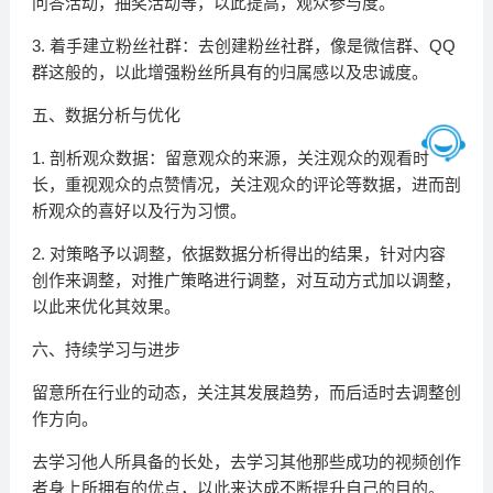
问答活动，抽奖活动等，以此提高，观众参与度。
3. 着手建立粉丝社群：去创建粉丝社群，像是微信群、QQ
群这般的，以此增强粉丝所具有的归属感以及忠诚度。
五、数据分析与优化
1. 剖析观众数据：留意观众的来源，关注观众的观看时
长，重视观众的点赞情况，关注观众的评论等数据，进而剖
析观众的喜好以及行为习惯。
2. 对策略予以调整，依据数据分析得出的结果，针对内容
创作来调整，对推广策略进行调整，对互动方式加以调整，
以此来优化其效果。
六、持续学习与进步
留意所在行业的动态，关注其发展趋势，而后适时去调整创
作方向。
去学习他人所具备的长处，去学习其他那些成功的视频创作
者身上所拥有的优点，以此来达成不断提升自己的目的。