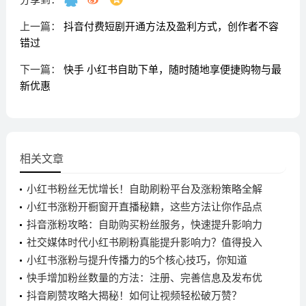
上一篇：
抖音付费短剧开通方法及盈利方式，创作者不容
错过
下一篇：
快手 小红书自助下单，随时随地享便捷购物与最
新优惠
相关文章
小红书粉丝无忧增长！自助刷粉平台及涨粉策略全解
析
小红书涨粉开橱窗开直播秘籍，这些方法让你作品点
赞上热门
抖音涨粉攻略：自助购买粉丝服务，快速提升影响力
与播放量
社交媒体时代小红书刷粉真能提升影响力？值得投入
吗？
小红书涨粉与提升传播力的5个核心技巧，你知道
吗？
快手增加粉丝数量的方法：注册、完善信息及发布优
质内容等
抖音刷赞攻略大揭秘！如何让视频轻松破万赞？