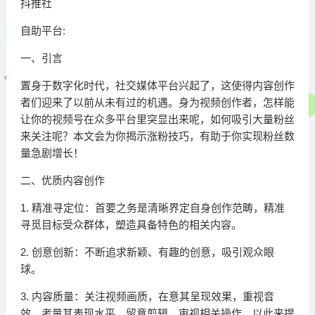
抖推社
自助平台:
一、引言
置身于数字化时代，社交媒体平台兴起了，这使得内容创作
者们迎来了以前从未有过的机遇。身为视频创作者，怎样能
让你的视频号在众多平台里突显出来呢，如何吸引大量粉丝
来关注呢？本文会为你揭示涨粉技巧，有助于你实现粉丝数
量急剧增长！
二、优质内容创作
1. 精准寻定位：首要之务是清晰界定自身创作范畴，精准
寻觅目标受众群体，塑造具备特色的相关内容。
2. 创意创新：不断追求新颖、有趣的创意，吸引观众眼
球。
3. 内容质量：关注视频画质，在意其呈现效果，重视音
效，考量其表现水平，留意剪辑，审视相关操作，以此来提