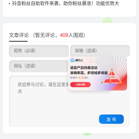
抖音粉丝自助软件来袭，助你粉丝暴涨！功能优势大
揭秘
文章评论
（暂无评论，
409
人围观）
发 布