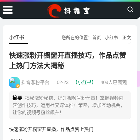
小红书
您所在的位置：
首页
-
小红书
- 正文
快速涨粉开橱窗开直播技巧，作品点赞
上热门方法大揭秘
抖音涨粉平台
02-23
【小红书】
409人已围观
摘要
揭秘涨粉秘籍，提升视频号粉丝量！掌握视频内
容创作技巧，运用社交媒体推广策略，增加互动机会，
让你的视频号粉丝飙升！
快速涨粉开橱窗开直播，作品点赞上热门