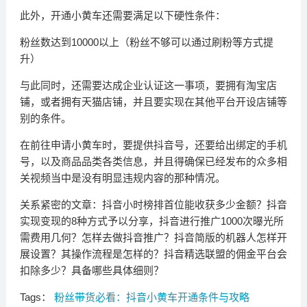
此外，开通小黄车还需要满足以下硬性条件：
粉丝数达到10000以上（粉丝不够可以通过刷粉等方式提
升）
与此同时，还需要达成企业认证这一事项，要拥有淘宝店
铺，或者拥有天猫店铺，并且要实现在其他平台开设店铺等
别的条件。
在前往申请小黄车时，要提供抖音号，还要给出绑定的手机
号，以及商品品类各类信息，并且得确保已经发布的众多相
关视频当中是没有明显违规内容的那种情况。
关系紧密的文章：抖音小时榜排首位能收获多少金额？抖音
实现变现的8种方式予以分享，抖音进行推广1000次曝光所
需费用几何？怎样去做抖音推广？抖音简版的机器人怎样开
展设置？其操作流程是怎样的？抖音精选联盟的佣金平台会
扣除多少？具备哪些具体细则？
Tags：
粉丝带货必看：抖音小黄车开通条件与攻略