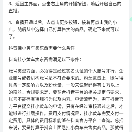
3、返回主界面，点击右上角的开播按钮，随后开启自己的
直播。
4、直播开通以后，去点击更多按钮，接着再点击我的小
店，随后从中选择自己打算售卖的商品，确定下来就可以
了。
抖音挂小黄车卖东西需要什么条件
抖音挂小黄车卖东西需满足以下条件：
账号类型方面，必须得是经过实名认证的个人账号才行，企
业账号或者机构账号是不符合要求的。粉丝数量上，账号得
具备一定影响力以及粉丝量，一般来说起码得有 1 万以上
的粉丝。合规要求是，要契合抖音平台的相关规定与要求，
账号不能存有违规行为以及内容。申请流程为，需于抖音官
方平台提交挂小黄车的申请，只有在经过审核通过之后，才
能够进行挂载操作。费用支付情况是，挂小黄车需要支付一
定费用，具体的费用标准能够在抖音官方平台上查询。总括
来说，要是打算于抖音上面悬挂小黄车去售卖商品，那就得