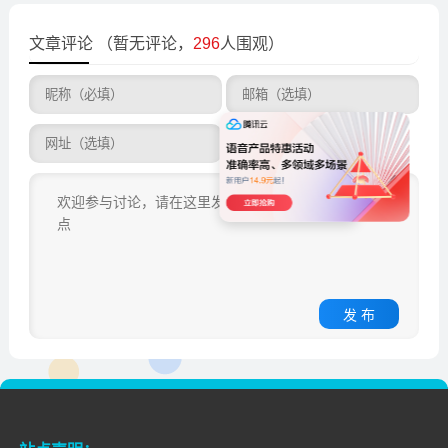
文章评论
（暂无评论，
296
人围观）
发 布