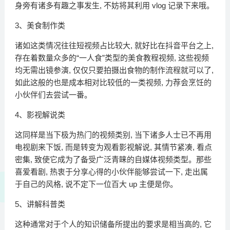
身旁有诸多有趣之事发生, 不妨将其利用 vlog 记录下来哦。
3、美食制作类
诸如这类情况往往短视频占比较大, 就好比在抖音平台之上,
存在着数量众多的“一人食”类型的美食教程视频, 这些视频
均无需出镜参演, 仅仅只要拍摄出食物的制作流程就可以了,
如此这般的也是成本相对比较低的一类视频, 力荐会烹饪的
小伙伴们去尝试一番。
4、影视解说类
这同样是当下极为热门的视频类别, 当下诸多人士已不再用
电视剧来下饭, 而是转变为观看影视解说, 其情节紧凑, 看点
密集, 致使它成为了备受广泛青睐的自媒体视频类型。那些
喜爱看剧, 热衷于分享心得的小伙伴能够尝试一下, 走出属
于自己的风格, 说不定下一位百大 up 主便是你。
5、讲解科普类
这种通常对于个人的知识储备所提出的要求是相当高的, 它