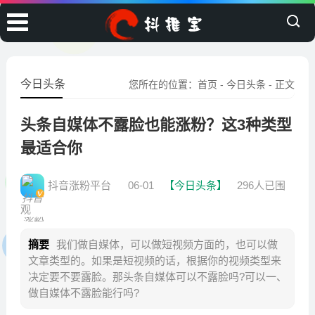
今日头条
您所在的位置：
首页
-
今日头条
- 正文
头条自媒体不露脸也能涨粉？这3种类型
最适合你
抖音涨粉平台
06-01
【今日头条】
296人已围
观
摘要
我们做自媒体，可以做短视频方面的，也可以做
文章类型的。如果是短视频的话，根据你的视频类型来
决定要不要露脸。那头条自媒体可以不露脸吗?可以一、
做自媒体不露脸能行吗?