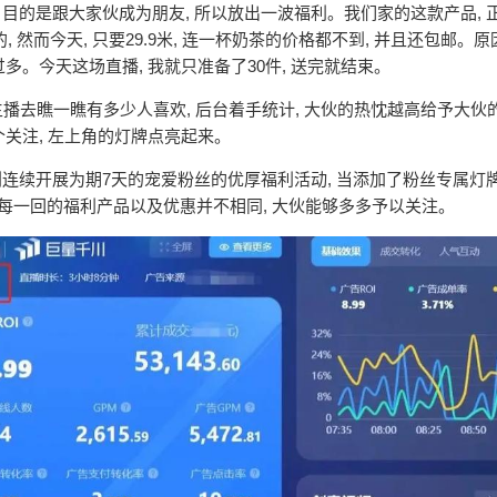
, 目的是跟大家伙成为朋友, 所以放出一波福利。我们家的这款产品, 
, 然而今天, 只要29.9米, 连一杯奶茶的价格都不到, 并且还包邮。
多。今天这场直播, 我就只准备了30件, 送完就结束。
, 主播去瞧一瞧有多少人喜欢, 后台着手统计, 大伙的热忱越高给予大伙
个关注, 左上角的灯牌点亮起来。
计划连续开展为期7天的宠爱粉丝的优厚福利活动, 当添加了粉丝专属灯牌
每一回的福利产品以及优惠并不相同, 大伙能够多多予以关注。