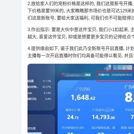
2.放给家人们的宠粉价格是这样的, 我们这是新号开播
下价格是要99米的, 大家瞧瞧那市场价也是可达129米的
们这是新账号, 要给大家送福利, 可我们也不可能赔得过
3.作出指示: 要是大伙中意这件宝贝, 我们小1扣起来
越大, 喜爱这件宝贝, 抑或是想要更多宝贝的记得给点
4.提供缘由如下, 鉴于我们此乃全新账号开启直播, 
主播每一次开启直播时你们均具备可能得以看见, 并且