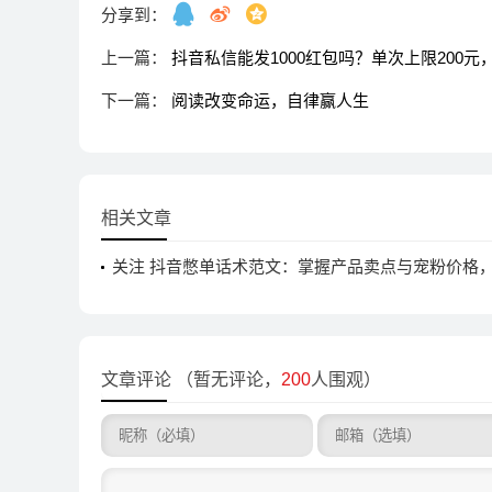
分享到：
上一篇：
抖音私信能发1000红包吗？单次上限200元，
下一篇：
阅读改变命运，自律赢人生
相关文章
关注 抖音憋单话术范文：掌握产品卖点与宠粉价格
直播间人气
文章评论
（暂无评论，
200
人围观）