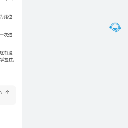
会为诸位
再一次进
到底有没
掌握住,
务，不