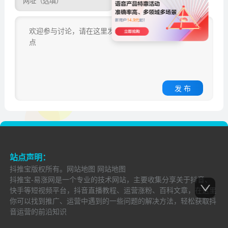
发 布
站点声明：
抖推宝
版权所有。
网站地图
网站地图
抖推宝-易涨网是一个专业的技术网站，主要收集分享关于抖音、
快手等短视频平台，抖音直播教程、运营涨粉、百科文章，在这里
你可以找到推广、运营中遇到的一些问题的解决方法，轻松获取抖
音运营的前沿知识