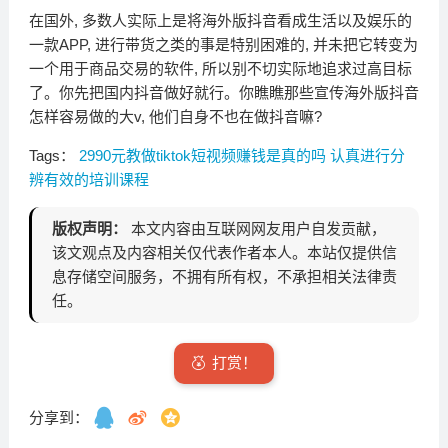
在国外, 多数人实际上是将海外版抖音看成生活以及娱乐的
一款APP, 进行带货之类的事是特别困难的, 并未把它转变为
一个用于商品交易的软件, 所以别不切实际地追求过高目标
了。你先把国内抖音做好就行。你瞧瞧那些宣传海外版抖音
怎样容易做的大v, 他们自身不也在做抖音嘛?
Tags：
2990元教做tiktok短视频赚钱是真的吗
认真进行分
辨有效的培训课程
版权声明：
本文内容由互联网网友用户自发贡献，
该文观点及内容相关仅代表作者本人。本站仅提供信
息存储空间服务，不拥有所有权，不承担相关法律责
任。
打赏！
分享到：