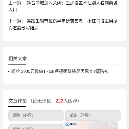
上一篇：
抖音商城怎么关闭？三步设置不让别人看到商城
入口
下一篇：
舞蹈生韧带拉伤半年逆袭艺考，小红书博主用尽
心态度改写结局
相关文章
粉丝 2990元教做Tiktok短视频赚钱是否属实?谨防被
忽悠的陷阱
文章评论
（暂无评论，
222
人围观）