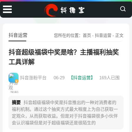
抖音运营
您所在的位置：
首页
-
抖音运营
- 正文
抖音超级福袋中奖是啥？主播福利抽奖
工具详解
抖音涨粉平台
06-29
【抖音运营】
169人已围
观
摘要
抖音超级福袋中奖是抖音推出的一种对消费者的
福利机制。通过这个抽奖方式最大程度上为自己获取一
定观众，从而获取收益。但是对于抖音福袋很多小伙伴
会认识福袋但是对于超级福袋还是很陌生的