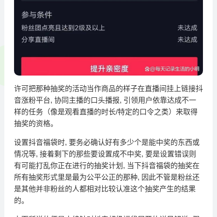
许可把那种抽奖的活动当作商品的样子在直播间挂上链接抖
音涨粉平台, 协同主播的口头播报, 引领用户依靠达成不一
样的任务（像是观看直播的时长/特定的口令之类）来取得
抽奖的资格。
设置抖音福袋时, 要务必确认好有多少个是能中奖的东西或
情况等, 接着剩下的那些要设置成不中奖, 要是设置错误则
有可能打乱你正在进行的抽奖计划, 当下抖音福袋的抽奖在
所有抽奖形式里是最为公平公正的那种, 因此不管是粉丝还
是其他并非粉丝的人都相对比较认准这个抽奖产生的结果
的。