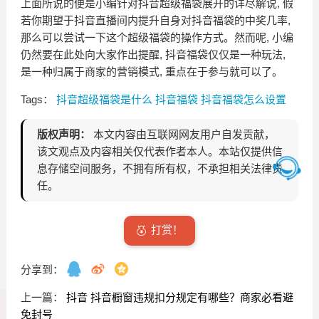
上面所说的便是小编针对抖音超级福袋展开的详尽解说, 假
若你期望于抖音直播间内提升自身对抖音福袋的中奖几率,
那么可以尝试一下这个超级福袋的操作方式。然而呢, 小编
仍然要在此处向大家作出提醒, 抖音福袋仅仅是一种玩法,
是一种归属于商家的营销模式, 重点在于参与就可以了。
Tags：
抖音超级福袋是什么
抖音福袋
抖音福袋怎么设置
版权声明：
本文内容由互联网网友用户自发贡献，
该文观点及内容相关仅代表作者本人。本站仅提供信
息存储空间服务，不拥有所有权，不承担相关法律责
任。
打赏！
分享到：
上一篇：
抖音 抖音橱窗违规扣分规定有哪些？商家必看避
免封号