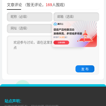
文章评论
（暂无评论，
169
人围观）
发 布
站点声明：