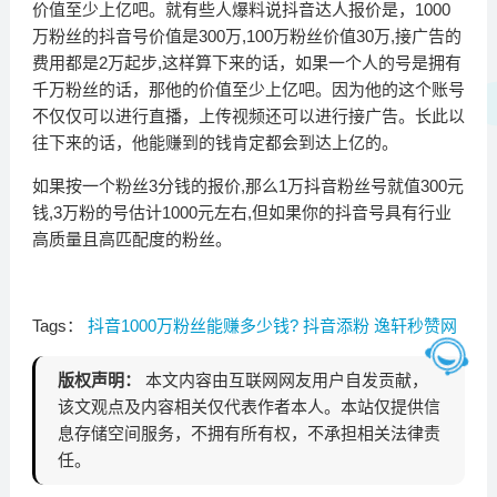
价值至少上亿吧。就有些人爆料说抖音达人报价是，1000
万粉丝的抖音号价值是300万,100万粉丝价值30万,接广告的
费用都是2万起步,这样算下来的话，如果一个人的号是拥有
千万粉丝的话，那他的价值至少上亿吧。因为他的这个账号
不仅仅可以进行直播，上传视频还可以进行接广告。长此以
往下来的话，他能赚到的钱肯定都会到达上亿的。
如果按一个粉丝3分钱的报价,那么1万抖音粉丝号就值300元
钱,3万粉的号估计1000元左右,但如果你的抖音号具有行业
高质量且高匹配度的粉丝。
Tags：
抖音1000万粉丝能赚多少钱?
抖音添粉
逸轩秒赞网
版权声明：
本文内容由互联网网友用户自发贡献，
该文观点及内容相关仅代表作者本人。本站仅提供信
息存储空间服务，不拥有所有权，不承担相关法律责
任。