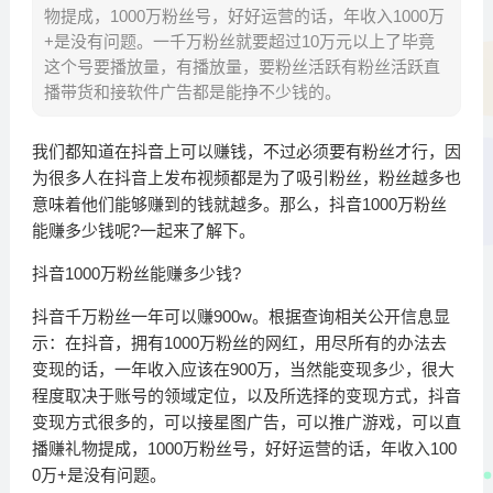
物提成，1000万粉丝号，好好运营的话，年收入1000万
+是没有问题。一千万粉丝就要超过10万元以上了毕竟
这个号要播放量，有播放量，要粉丝活跃有粉丝活跃直
播带货和接软件广告都是能挣不少钱的。
我们都知道在抖音上可以赚钱，不过必须要有粉丝才行，因
为很多人在抖音上发布视频都是为了吸引粉丝，粉丝越多也
意味着他们能够赚到的钱就越多。那么，抖音1000万粉丝
能赚多少钱呢?一起来了解下。
抖音1000万粉丝能赚多少钱?
抖音千万粉丝一年可以赚900w。根据查询相关公开信息显
示：在抖音，拥有1000万粉丝的网红，用尽所有的办法去
变现的话，一年收入应该在900万，当然能变现多少，很大
程度取决于账号的领域定位，以及所选择的变现方式，抖音
变现方式很多的，可以接星图广告，可以推广游戏，可以直
播赚礼物提成，1000万粉丝号，好好运营的话，年收入100
0万+是没有问题。