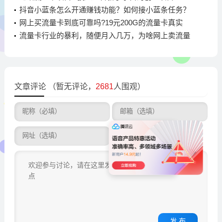
抖音小蓝条怎么开通赚钱功能？如何接小蓝条任务？
网上买流量卡到底可靠吗?19元200G的流量卡真实
吗?
流量卡行业的暴利，随便月入几万，为啥网上卖流量
卡的这么多
文章评论
（暂无评论，
2681
人围观）
发 布