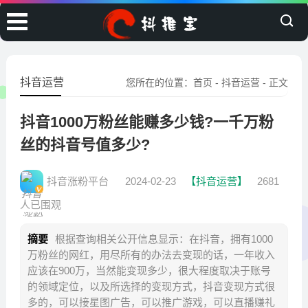
抖音运营
您所在的位置：
首页
-
抖音运营
- 正文
抖音1000万粉丝能赚多少钱?一千万粉
丝的抖音号值多少?
抖音涨粉平台
2024-02-23
【抖音运营】
2681
人已围观
摘要
根据查询相关公开信息显示：在抖音，拥有1000
万粉丝的网红，用尽所有的办法去变现的话，一年收入
应该在900万，当然能变现多少，很大程度取决于账号
的领域定位，以及所选择的变现方式，抖音变现方式很
多的，可以接星图广告，可以推广游戏，可以直播赚礼