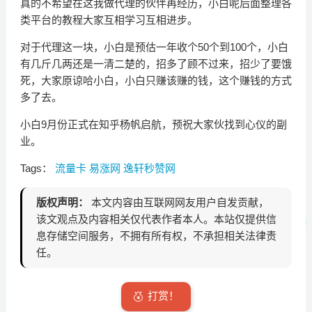
真的不希望在这我做代理的伙伴再经历，小白呢后面整理各
类平台的教程大家互相学习互相进步。
对于代理这一块，小白是预估一年收个50个到100个，小白
有几斤几两还是一清二楚的，招多了顾不过来，招少了要饿
死，大家原谅哈小白，小白只赚该赚的钱，这个赚钱的方式
多了去。
小白9月份正式在知乎杨帆启航，预祝大家伙找到心仪的副
业。
Tags：
流量卡
易涨网
逸轩秒赞网
版权声明：
本文内容由互联网网友用户自发贡献，
该文观点及内容相关仅代表作者本人。本站仅提供信
息存储空间服务，不拥有所有权，不承担相关法律责
任。
打赏！