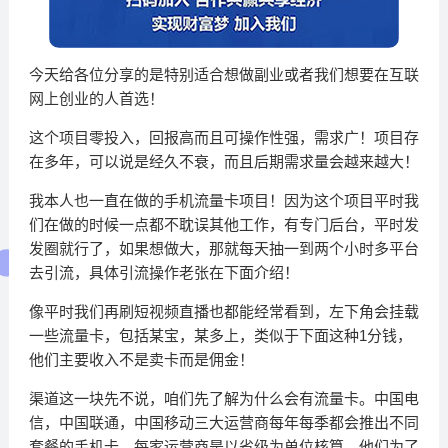
今天给各位分享的是特别适合想做副业或者我们想要在互联
网上创业的人首选！
这个项目零投入，回报高而且可操作性强，需求广！项目存
在多年，可以说是经久不衰，而且后期需求量会越来越大！
我本人也一直在做的手机流量卡项目！因为这个项目平时我
们在做的时候一点都不耽误其他工作，有专门后台，平时发
发圈就行了，如果想做大，那就每天抽一到两个小时多平台
去引流，具体引流操作老张在下面介绍！
像平时我们再刷短视频直播也都能经常看到，左下角会挂载
一些流量卡，包括某宝，某多上，类似于下面这种1分钱，
他们主要收入不是卖卡而是佣金！
渠道这一块先不说，咱们先了解为什么会有流量卡。中国电
信，中国联通，中国移动三大运营商每年每季都会推出不同
套餐的手机卡，每家运营商是以省级为单位核算，他们为了