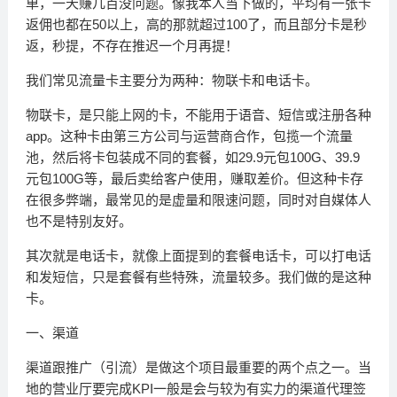
单，一天赚几百没问题。像我本人当下做的，平均有一张卡
返佣也都在50以上，高的那就超过100了，而且部分卡是秒
返，秒提，不存在推迟一个月再提！
我们常见流量卡主要分为两种：物联卡和电话卡。
物联卡，是只能上网的卡，不能用于语音、短信或注册各种
app。这种卡由第三方公司与运营商合作，包揽一个流量
池，然后将卡包装成不同的套餐，如29.9元包100G、39.9
元包100G等，最后卖给客户使用，赚取差价。但这种卡存
在很多弊端，最常见的是虚量和限速问题，同时对自媒体人
也不是特别友好。
其次就是电话卡，就像上面提到的套餐电话卡，可以打电话
和发短信，只是套餐有些特殊，流量较多。我们做的是这种
卡。
一、渠道
渠道跟推广（引流）是做这个项目最重要的两个点之一。当
地的营业厅要完成KPI一般是会与较为有实力的渠道代理签