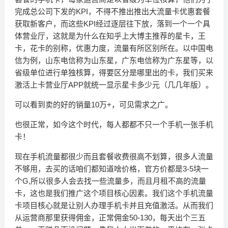
完成总公司下发的KPI，不得不推出推出大流量卡优惠套餐
获取新客户，而这些KPI经过逐层往下放，落到一个一个具
体营业厅，这就是为什么在知乎上大博主推荐的星卡，王
卡，花卡的别称，优惠力度，流量有所区别所在。以中国电
信为例，山东电信称为山东星，广东电信称为广东星等，以
省级单位进行单独核算，得要区分是哪里出的卡，我们买来
激活上卡营业厅APP就统一显示星卡多少元（几几年版）。
可以看到卖的好的销量10万+，可见需求之广。
也很正常，如今这个时代，每人都都不只一个手机一张手机
卡！
现在手机流量都很少而且套餐收费很高不划算，很多人流量
不够用，去买的话咱们都知道啥价格，官方价都是3-5块一
个G,所以很多人会去找一些流量多，而且月租不高的流量
卡，这也是我们推广这个项目核心因素。我们这个手机流量
卡项目核心就是让别人办理手机卡并且充值激活。从而我们
从运营商那里获得佣金，正常佣金50-130，每天出个三五