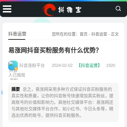
抖音运营
您所在的位置：
首页
-
抖音运营
- 正文
易涨网抖音买粉服务有什么优势？
抖音涨粉平台
2024-02-02
【抖音运营】
1920
人已围观
摘要
总之，易涨网采用多种方式保证抖音买粉服务的
真实性和质量，让你的抖音账号快速增加真实粉丝，提
高账号的价值和影响力。其他社交媒体平台：易涨网还
与其他社交媒体平台合作，如小红书、今日头条等，精
选出优质的账号，提供抖音买粉服务。