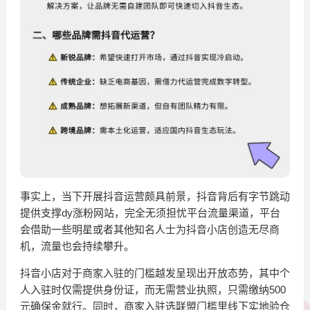
事实上，当下开展抖音运营颇具前景，抖音背后有字节跳动
提供支撑dy涨粉网站，完全无须担忧平台流量渠道，平台
会借助一些明星或者其他知名人士为抖音小店创造无尽商
机，流量也会持续攀升。
抖音小店对于商家入驻的门槛越发呈现出开放态势，其中个
人入驻时仅需提供身份证，而无需营业执照，只需缴纳500
元确保金就行。同时，商家入驻选联盟门槛里线下实地验仓