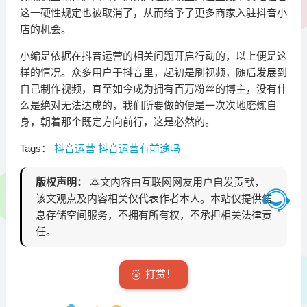
这一硬性规定也被取消了，从而给予了更多商家入驻抖音小
店的机会。
小编是依据在抖音运营的相关问题开启行动的，以上便是这
样的情况。众多用户于抖音里，起初是刷视频，随后发展到
自己制作视频，直至如今成为拥有百万粉丝的博主，没有什
么是绝对无法达成的，我们所要做的便是一次次地磨炼自
身，朝着那个既定方向前行，这是必然的。
Tags：
抖音运营
抖音运营有前途吗
版权声明：
本文内容由互联网网友用户自发贡献，
该文观点及内容相关仅代表作者本人。本站仅提供信
息存储空间服务，不拥有所有权，不承担相关法律责
任。
打赏！