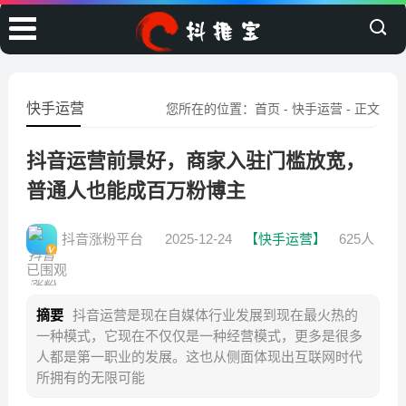
快手运营
您所在的位置：
首页
-
快手运营
- 正文
抖音运营前景好，商家入驻门槛放宽，
普通人也能成百万粉博主
抖音涨粉平台
2025-12-24
【快手运营】
625人
已围观
摘要
抖音运营是现在自媒体行业发展到现在最火热的
一种模式，它现在不仅仅是一种经营模式，更多是很多
人都是第一职业的发展。这也从侧面体现出互联网时代
所拥有的无限可能