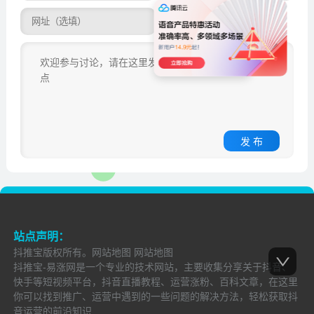
发 布
站点声明：
抖推宝
版权所有。
网站地图
网站地图
抖推宝-易涨网是一个专业的技术网站，主要收集分享关于抖音、
快手等短视频平台，抖音直播教程、运营涨粉、百科文章，在这里
你可以找到推广、运营中遇到的一些问题的解决方法，轻松获取抖
音运营的前沿知识