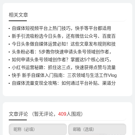
相关文章
自媒体短视频平台上热门技巧，快手等平台都适用
新手引流吸粉选今日头条，还有微信公众号、百度百
家号等平台介绍
今日头条做自媒体运营必知！这些文章发布规则和技
巧要牢记
头条粉必看：5步教你快速申请头条号领域创作者，
轻松过审
如何申请头条号领域创作者？掌握这5个核心技巧，
快速通过审核
小红书运营秘籍：抓住这三点，快速获得点赞与流量
快手 新手自媒体入门指南：三农领域与生活工作Vlog
的最佳选择
自媒体流量变现全攻略：如何通过平台补贴、渠道分
成和广告合作赚钱
文章评论
（暂无评论，
409
人围观）