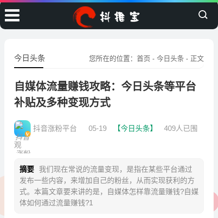
今日头条
您所在的位置：
首页
-
今日头条
- 正文
自媒体流量赚钱攻略：今日头条等平台
补贴及多种变现方式
抖音涨粉平台
05-19
【今日头条】
409人已围
观
摘要
我们现在常说的流量变现，是指在某些平台通过
发布一些内容，来增加自己的粉丝，从而实现获利的方
式。本篇文章要来讲的是，自媒体怎样靠流量赚钱?自媒
体如何通过流量赚钱?1