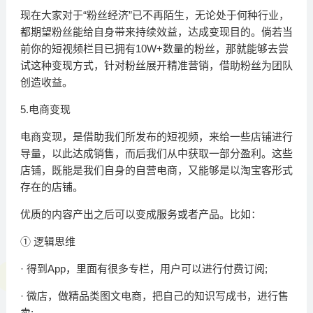
现在大家对于“粉丝经济”已不再陌生，无论处于何种行业，
都期望粉丝能给自身带来持续效益，达成变现目的。倘若当
前你的短视频栏目已拥有10W+数量的粉丝，那就能够去尝
试这种变现方式，针对粉丝展开精准营销，借助粉丝为团队
创造收益。
5.电商变现
电商变现，是借助我们所发布的短视频，来给一些店铺进行
导量，以此达成销售，而后我们从中获取一部分盈利。这些
店铺，既能是我们自身的自营电商，又能够是以淘宝客形式
存在的店铺。
优质的内容产出之后可以变成服务或者产品。比如：
① 逻辑思维
· 得到App，里面有很多专栏，用户可以进行付费订阅;
· 微店，做精品类图文电商，把自己的知识写成书，进行售
卖;