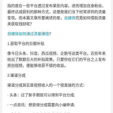
指的是在一些平台透过发布某些内容，进而增加自身粉丝，
最终达成获利的那种方式，这便是我们当下经常讲到的流量
变现。而本篇文章所要阐述的是，
自媒体
究竟如何借助流量
来获取钱财呢？
自媒体如何通过流量赚钱
?
1.获取平台的巨额补贴
像今日头条、抖音、西瓜视频、企鹅号这类平台，近些年来
给出了数额巨大的补贴政策，只要你在它们的平台之上发布
原创视频，便能够收获不错的收益。
2.渠道分成
渠道分成其实是视频收入的一个很直接的方式：
· 头条：过了新手期就可以得到平台分成;
· 一点资讯：想获得分成需要向小编申请;