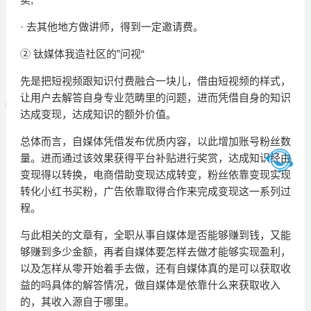
· 去其他地方做讲师，得到一定邀请费。
② 钛媒体我造社区的”问视“
先是把短视频跟知识付费融合一块儿，借由短视频的样式，
让用户去解答自身专业范畴里的问题，进而凭借自身的知识
达成变现，达成知识的额外价值。
总体而言，自媒体凭借发布优质内容，以此增加账号粉丝数
量。进而通过该效果获得平台补贴进行奖赏，达成知识经由
变现得以转换，电商借助变现达成转变，粉丝依靠变现实现
转化小红书买粉，广告依靠取得合作来完成变现这一系列过
程。
与此相关的文章有，全职从事自媒体是否能够赚到钱，又能
够赚到多少金额，再者自媒体要怎样去做才能够实现盈利，
以及怎样从零开始着手去做，还有自媒体真的是可以获取收
益的吗具体的解答情况，做自媒体是依靠什么来获取收入
的，其收入源自于哪里。