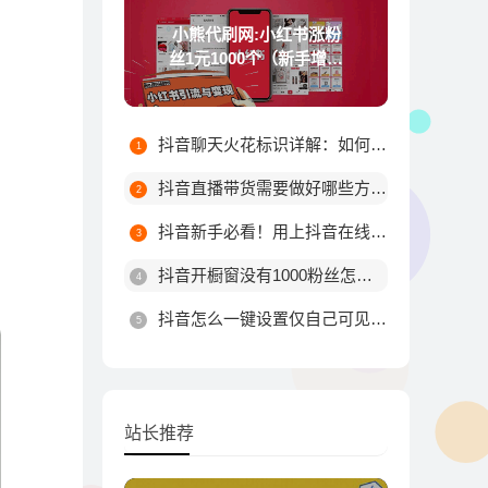
小熊代刷网:小红书涨粉
丝1元1000个（新手增加
粉丝技巧）
抖音聊天火花标识详解：如何触发不同颜色火花及最高等级规则
抖音直播带货需要做好哪些方面?
抖音新手必看！用上抖音在线涨粉平台这10个技巧，粉丝量由你决定！
抖音开橱窗没有1000粉丝怎么办
抖音怎么一键设置仅自己可见？详细步骤教你轻松搞定
站长推荐