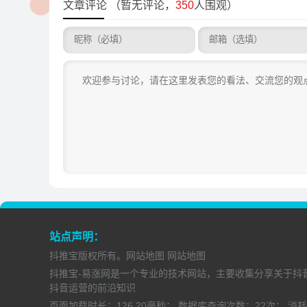
文章评论
（暂无评论，
350
人围观）
站点声明：
抖推宝
版权所有。
网站地图
网站地图
抖推宝-易涨网是一个专业的技术网站，主要收集分享关于抖
抖音运营的前沿知识
页面加载时长：
126.20毫秒；
数据库查询次数：
22次；
消耗