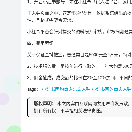
1、开启小红书账号：前往小红书商家入驻平台，运
于入驻页面之中，选定“医药”类目，依据系统给出的
性，且格式需契合要求。
小红书平台会针对提交的资料展开审核，审核周期通常
四、费用明细
关于保证金抖推宝，普通类目是5000元至2万元，特
2、技术服务费，是按年进行收取的，一年大约是50
3、佣金抽成，成交额的比例在3%至10%之间，不同
Tags：
小红书团购商家怎么入驻
小红书团购商家入
版权声明：
本文内容由互联网网友用户自发贡献，
拥有所有权，不承担相关法律责任。