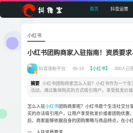
首页
抖音运营
小红书
小红书团购商家入驻指南！资质要求
抖音涨粉平台
05-19
【小红书】
350人已
摘要
小红书团购商家怎么入驻？小红书作为一个生
活动，通过集体购买的方式吸引用户，享受批发价或
怎么入驻
小红书
团购商家呢？小红书是个生活社交分
买的办法吸引用户，让用户享受批发价或者团购优惠
后，商家能够依据自身的团购策略与商品特点，在小
一、入驻资质要求