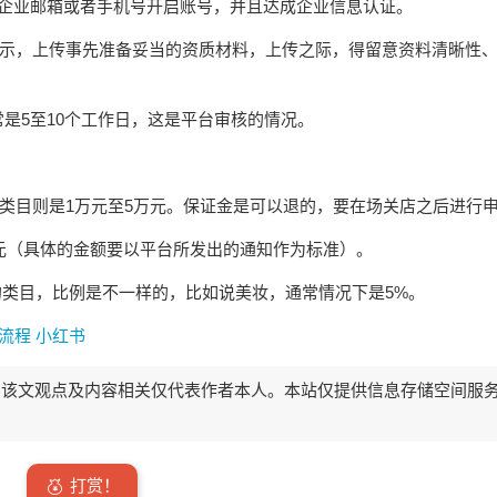
用企业邮箱或者手机号开启账号，并且达成企业信息认证。
提示，上传事先准备妥当的资质材料，上传之际，得留意资料清晰性
是5至10个工作日，这是平台审核的情况。
殊类目则是1万元至5万元。保证金是可以退的，要在场关店之后进行
0元（具体的金额要以平台所发出的通知作为标准）。
的类目，比例是不一样的，比如说美妆，通常情况下是5%。
驻流程
小红书
该文观点及内容相关仅代表作者本人。本站仅提供信息存储空间服
打赏！