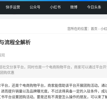
快手运营
公众号
小红书
微博
今日头条
您所在的位置：
首页
-
小
与流程全解析
围观
活社交分享平台，同时也是一个电商购物平台，商家可以通过平台开
团购优惠
享平台，还是个电商购物平台，商家能借助该平台开展团购活动。通
，进而提升销量以及品牌曝光度。不过这得具备一定的入驻条件，成
红书平台设置团购活动。要是还有不清楚怎么操作的朋友，可以来了