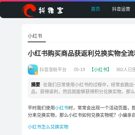
首页
抖音运营
小红书
小红书购买商品获返利兑换实物全流
抖音涨粉平台
05-19
【小红书】
382人已
摘要
在我们日常使用小红书的过程中，经常会跳出
品，获得返利，然后就能够获得积分兑换实物，那么
平时我们使用
小红书
时，常常会出现一个活动页面，
分来兑换实物，那么小红书如何兑换实物呢？小编亲
小红书怎么兑换实物