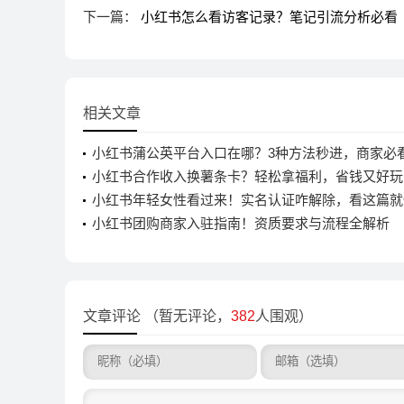
下一篇：
小红书怎么看访客记录？笔记引流分析必看
相关文章
小红书蒲公英平台入口在哪？3种方法秒进，商家必
小红书合作收入换薯条卡？轻松拿福利，省钱又好玩
小红书年轻女性看过来！实名认证咋解除，看这篇就
小红书团购商家入驻指南！资质要求与流程全解析
文章评论
（暂无评论，
382
人围观）