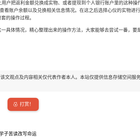
够让用户把返利金额兑换成实物、或者提现到个人银行账户里的这种操
此来查看账户余额以及兑换相关信息情况。在这之后选择心仪的实物进
整套的操作过程。
这一具体情况，精心整理出来的操作方法，大家能够去尝试一番，要
该文观点及内容相关仅代表作者本人。本站仅提供信息存储空间服
打赏！
门学子苦读改写命运