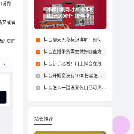
如说微
小熊代刷网:小红书涨粉
丝1元1000个（新手增加
品又或者
粉丝技巧）
抖音聊天火花标识详解：如何触发不同颜色火花及最高等级规则
情的页面
抖音直播带货需要做好哪些方面?
抖音新手必看！用上抖音在线涨粉平台这10个技巧，粉丝量由你决定！
抖音开橱窗没有1000粉丝怎么办
抖音怎么一键设置仅自己可见？详细步骤教你轻松搞定
站长推荐