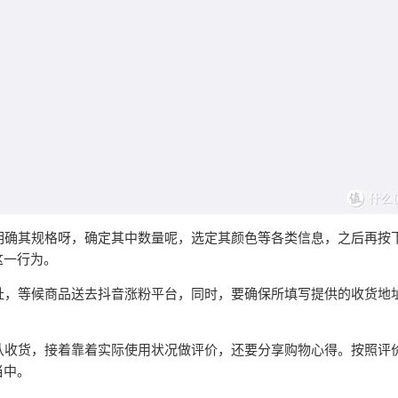
，明确其规格呀，确定其中数量呢，选定其颜色等各类信息，之后再按下
这一行为。
地址，等候商品送去抖音涨粉平台，同时，要确保所填写提供的收货地
里确认收货，接着靠着实际使用状况做评价，还要分享购物心得。按照评
当中。