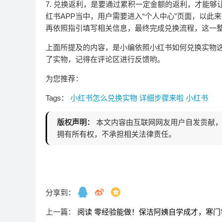
7. 兑换返利，是要通过累积一定金额的返利，才能
红书APP当中，用户需要进入“个人中心”页面，以
再依照指引填写相关信息，最终完成兑换流程，这一
上面所提及的内容，是小编依照小红书如何兑换实物
了实物，记得在评论区进行反馈哟。
为您推荐：
Tags：
小红书怎么兑换实物
详细步骤来啦
小红书
版权声明：
本文内容由互联网网友用户自发贡献，
拥有所有权，不承担相关法律责任。
分享到：
上一篇：
阅读 零经验能做！保洁阿姨自学成才，寒