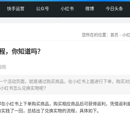
快手运营
公众号
小红书
微博
今日头条
您所在的位置：
首页
-
小
程，你知道吗？
围观
一个活动页面，就是通过购买商品，在小红书上面进行下单，购买对
小红书怎么兑换实物呢?
即在小红书上下单购买商品，购买相应商品后可获得返利，凭借返利
自实践了一回，总结出了兑换实物的流程，具体如下。