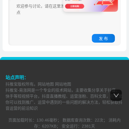
发 布
站点声明：
抖推宝
版权所有。
网站地图
网站地图
抖推宝-易涨网是一个专业的技术网站，主要收集分享关于抖音、
快手等短视频平台，抖音直播教程、运营涨粉、百科文章，在这里
你可以找到推广、运营中遇到的一些问题的解决方法，轻松获取抖
音运营的前沿知识
页面加载时长：
130.46毫秒；
数据库查询次数：
22次；
消耗内
存：
6207KB；
安全运行：
2381
天