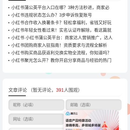
小红书蒲公英平台入口在哪？3种方法秒进，商家必
看
小红书违规状态怎么办？3步申诉恢复账号
小红书合作收入换薯条卡？轻松拿福利，省钱又好玩
小红书年轻女性看过来！实名认证咋解除，看这篇就
懂
小红书 小红书蒲公英平台：商家达人营销推广，达人
结算流程大揭秘
小红书团购商家入驻指南！资质要求与流程全解析
小红书购买商品获返利兑换实物全流程，你知道吗？
小红书聚光怎么开？教你开启分享商品与经验的热门
功能
文章评论
（暂无评论，
391
人围观）