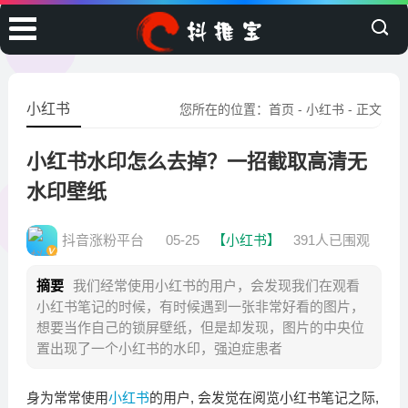
小红书
您所在的位置：
首页
-
小红书
- 正文
小红书水印怎么去掉？一招截取高清无
水印壁纸
抖音涨粉平台
05-25
【小红书】
391人已围观
摘要
我们经常使用小红书的用户，会发现我们在观看
小红书笔记的时候，有时候遇到一张非常好看的图片，
想要当作自己的锁屏壁纸，但是却发现，图片的中央位
置出现了一个小红书的水印，强迫症患者
身为常常使用‌
小红书
的用户,⁠ 会发觉在阅览小红‍书笔记之际,