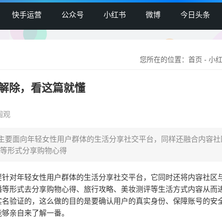
快手运营
公众号
小红书
微博
今日头条
您所在的位置：
首页
-
小
解除，看这篇就懂
围观
主要面向年轻女性用户群体的生活分享社交平台，同样还融合内容社
等形式分享购物心得
要针对年轻女性用户群体的生活分享社交平台，它同时还将内容社区
播等形式去分享购物心得、旅行攻略、美妆测评等生活方式内容从而
实名验证的，这么做的目的是要确认用户的真实身份、保障账号的安
能够亲自来了解一番。