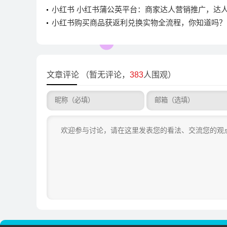
小红书 小红书蒲公英平台：商家达人营销推广，达
流程大揭秘
小红书购买商品获返利兑换实物全流程，你知道吗？
文章评论
（暂无评论，
383
人围观）