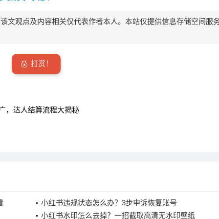
该文观点及内容相关仅代表作者本人。本站仅提供信息存储空间服
打赏！
推广，达人结算流程大揭秘
看
小红书违规状态怎么办？3步申诉恢复账号
小红书水印怎么去掉？一招截取高清无水印壁纸