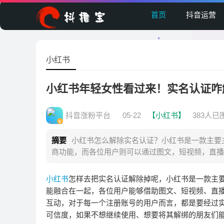
首页
抖音运营
小红书
小红书年轻女性看过来！实名认证咋
抖音涨粉平台
05-22
【小红书】
383人已
摘要
小红书怎么解除实名认证？小红书是一款主要
商功能，而各位用户则可以通过图文，短视频，直播
小红书
怎样去把实名认证解除掉呢，小红书是一款主
能融合在一起，各位用户能够借助图文、短视频、直
互动，对于每一个注册账号的用户而言，都是要经过
可信度，如果不想继续使用、想要将其解绑的朋友们