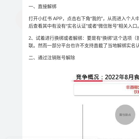
一、直接解绑
打开小红书 APP，点击右下角“我的”，从而进入个人
后查看其中有没有“实名认证”或者“微信账号”相关入口
2、试着进行换绑或者解绑：要是有“换绑”这个选项
联。然而一部分平台也许不支持直截了当地解绑实名
二、通过注销账号解除