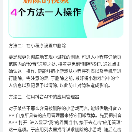
方法二：在小程序设置中删除
要是想更为彻底地实现小游戏的删除, 可进入小程序详情页
范畴内的“设置”选项之处, 接着寻觅到“删除”按钮, 通过点击
确认这一操作, 便能够把小游戏从小程序列表以及手机里进
行删除。需注意的是, 于删除之前, 最好将小游戏当中的个
人信息以及记录予以清除, 以此防止对隐私造成影响。
方法三：使用抖音APP的应用管理器
对于某些不那么容易被删除的小游戏而言, 能够借助抖音 A
PP 自身所具备的应用管理器来将它们卸载掉。先要把抖音
APP 打开, 进入显现“我”的界面当中, 接下去点击“应用管理”
这一选项。于应用列表里找寻谋求删除的小游戏, 随后点击