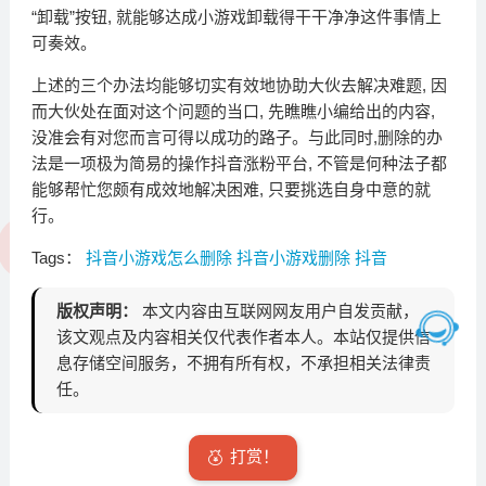
“卸载”按钮, 就能够达成小游戏卸载得干干净净这件事情上
可奏效。
上述的三个办法均能够切实有效地协助大伙去解决难题, 因
而大伙处在面对这个问题的当口, 先瞧瞧小编给出的内容,
没准会有对您而言可得以成功的路子。与此同时,删除的办
法是一项极为简易的操作抖音涨粉平台, 不管是何种法子都
能够帮忙您颇有成效地解决困难, 只要挑选自身中意的就
行。
Tags：
抖音小游戏怎么删除
抖音小游戏删除
抖音
版权声明：
本文内容由互联网网友用户自发贡献，
该文观点及内容相关仅代表作者本人。本站仅提供信
息存储空间服务，不拥有所有权，不承担相关法律责
任。
打赏！