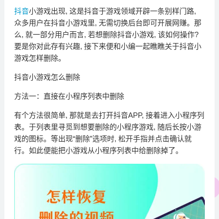
抖音
小游戏出现, 这是抖音于游戏领域开辟一条别样门路,
众多用户在抖音小游戏里, 无需切换后台即可开展网赚。那
么, 就一部分用户而言, 若想删除抖音小游戏, 该如何操作?
要是你对此存有兴趣, 接下来便和小编一起瞧瞧关于抖音小
游戏怎样删除。
抖音小游戏怎么删除
方法一：直接在小程序列表中删除
有个方法很简单, 那就是去打开抖音APP, 接着进入小程序列
表。于列表里寻觅到想要删除的小程序游戏, 随后长按小游
戏的图标。等出现“删除”选项时, 松开手指并点击确认就
行。如此便能把小游戏从小程序列表中给删除掉了。