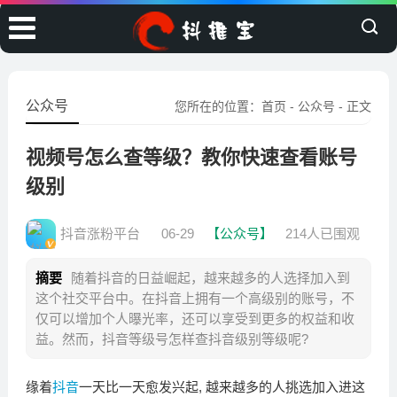
公众号
您所在的位置：
首页
-
公众号
- 正文
视频号怎么查等级？教你快速查看账号
级别
抖音涨粉平台
06-29
【公众号】
214人已围观
摘要
随着抖音的日益崛起，越来越多的人选择加入到
这个社交平台中。在抖音上拥有一个高级别的账号，不
仅可以增加个人曝光率，还可以享受到更多的权益和收
益。然而，抖音等级号怎样查抖音级别等级呢?
缘着
抖音
一天比一天愈发兴起, 越来越多的人挑选加入进这