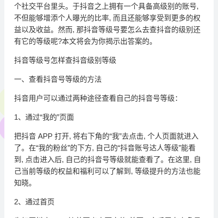
个社交平台里头。于抖音之上拥有一个具备高级别的账号,
不但能够增添个人曝光的比率, 而且还能够享受到更多的权
益以及收益。然而, 那抖音等级号要怎么去查抖音的级别还
有它的等级呢?本文将会为你揭示出答案的。
抖音等级号怎样查抖音级别等级
一、查看抖音号等级的方法
抖音用户可以通过两种途径查看自己的抖音号等级：
1、通过“我的”页面
把抖音 APP 打开, 将右下角的“我”去点击, 个人页面就进入
了。在“我的粉丝”的下方, 自己的“抖音账号达人等级”能看
到, 点击进入后, 自己的抖音号等级就能查看了。在这里, 自
己当前等级的权益和福利可以了解到, 等级提升的方法也能
知晓。
2、通过首页