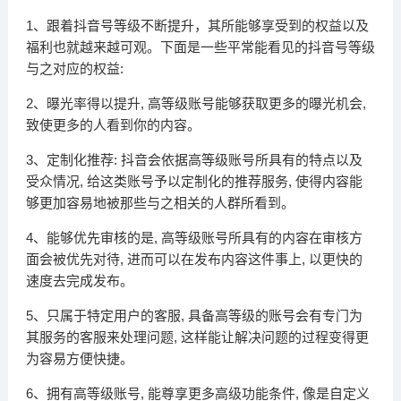
1、跟着抖音号等级不断提升，其所能够享受到的权益以及
福利也就越来越可观。下面是一些平常能看见的抖音号等级
与之对应的权益:
2、曝光率得以提升, 高等级账号能够获取更多的曝光机会,
致使更多的人看到你的内容。
3、定制化推荐: 抖音会依据高等级账号所具有的特点以及
受众情况, 给这类账号予以定制化的推荐服务, 使得内容能
够更加容易地被那些与之相关的人群所看到。
4、能够优先审核的是, 高等级账号所具有的内容在审核方
面会被优先对待, 进而可以在发布内容这件事上, 以更快的
速度去完成发布。
5、只属于特定用户的客服, 具备高等级的账号会有专门为
其服务的客服来处理问题, 这样能让解决问题的过程变得更
为容易方便快捷。
6、拥有高等级账号, 能尊享更多高级功能条件, 像是自定义