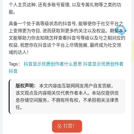
个人主页这种, 还有多账号管理, 以及专属礼物等之类的功
能。
具备一个处于高等级状态的抖音号, 能够使你于社交平台之
上变得更为夺目, 进而获取到更多的关注以及权益。期望本
文能够助力你去知晓怎样查看抖音号等级以及与之相对应的
权益, 祝愿你在抖音这个平台上尽情施展, 最终成为社交领
域的达人！
Tags：
抖音显示优质创作者什么意思
抖音显示优质创作者
抖音
版权声明：
本文内容由互联网网友用户自发贡献，
该文观点及内容相关仅代表作者本人。本站仅提供信
息存储空间服务，不拥有所有权，不承担相关法律责
任。
打赏！