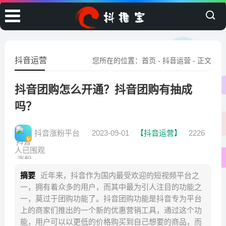
抖音运营
您所在的位置：
首页
-
抖音运营
- 正文
抖音团购怎么开通？抖音团购有抽成
吗？
抖音涨粉平台
2023-09-01
【抖音运营】
2226
人已围观
摘要
近年来，抖音作为国内最受欢迎的短视频平台之
一，拥有着众多的用户，而其中最为引人注目的功能之
一，莫过于团购功能了。抖音团购功能是抖音专为平台
上的商家们推出的一个新的优惠营销工具，通过这个功
能，用户可以以更低的价格购买到自己想要的商品，而