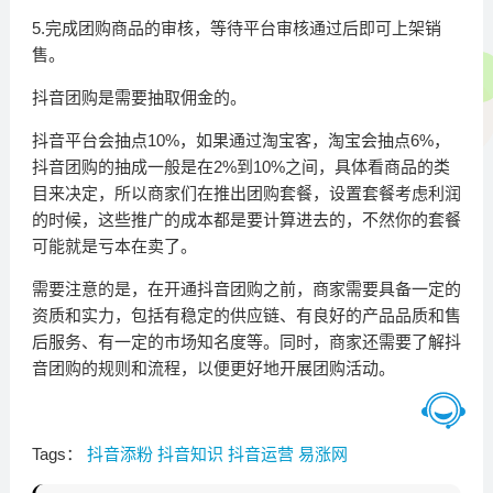
5.完成团购商品的审核，等待平台审核通过后即可上架销
售。
抖音团购是需要抽取佣金的。
抖音平台会抽点10%，如果通过淘宝客，淘宝会抽点6%，
抖音团购的抽成一般是在2%到10%之间，具体看商品的类
目来决定，所以商家们在推出团购套餐，设置套餐考虑利润
的时候，这些推广的成本都是要计算进去的，不然你的套餐
可能就是亏本在卖了。
需要注意的是，在开通抖音团购之前，商家需要具备一定的
资质和实力，包括有稳定的供应链、有良好的产品品质和售
后服务、有一定的市场知名度等。同时，商家还需要了解抖
音团购的规则和流程，以便更好地开展团购活动。
Tags：
抖音添粉
抖音知识
抖音运营
易涨网