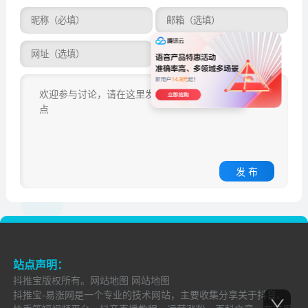
发 布
站点声明：
抖推宝
版权所有。
网站地图
网站地图
抖推宝-易涨网是一个专业的技术网站，主要收集分享关于抖音、