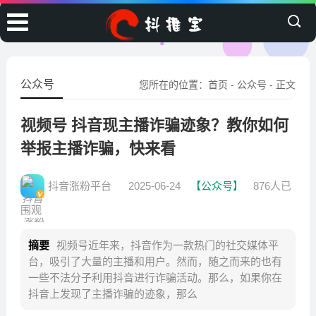
公众号
您所在的位置：
首页
-
公众号
- 正文
视频号 抖音现主播诈骗迹象？教你如何
举报主播诈骗，快来看
抖音涨粉平台
2025-06-24
【公众号】
876人已
围观
摘要
视频号近年来，抖音作为一款热门的社交媒体平
台，吸引了大量的主播和用户。然而，随之而来的也有
一些不法分子利用抖音进行诈骗活动。那么，如果你在
抖音上发现了主播诈骗的迹象，那么