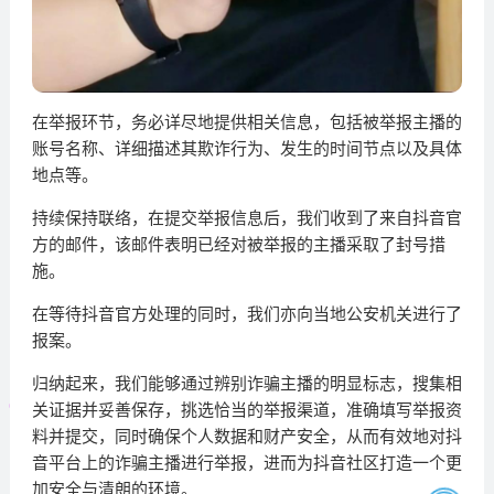
在举报环节，务必详尽地提供相关信息，包括被举报主播的
账号名称、详细描述其欺诈行为、发生的时间节点以及具体
地点等。
持续保持联络，在提交举报信息后，我们收到了来自抖音官
方的邮件，该邮件表明已经对被举报的主播采取了封号措
施。
在等待抖音官方处理的同时，我们亦向当地公安机关进行了
报案。
归纳起来，我们能够通过辨别诈骗主播的明显标志，搜集相
关证据并妥善保存，挑选恰当的举报渠道，准确填写举报资
料并提交，同时确保个人数据和财产安全，从而有效地对抖
音平台上的诈骗主播进行举报，进而为抖音社区打造一个更
加安全与清朗的环境。