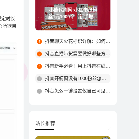
小熊代刷网:小红书涨粉
丝1元1000个（新手增加
规定时长
粉丝技巧）
心所欲自
抖音聊天火花标识详解：如何触发不同颜色火花及最高等级规则
抖音直播带货需要做好哪些方面?
抖音新手必看！用上抖音在线涨粉平台这10个技巧，粉丝量由你决定！
抖音开橱窗没有1000粉丝怎么办
抖音怎么一键设置仅自己可见？详细步骤教你轻松搞定
站长推荐