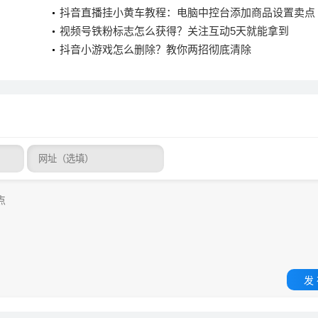
抖音直播挂小黄车教程：电脑中控台添加商品设置卖点
视频号铁粉标志怎么获得？关注互动5天就能拿到
抖音小游戏怎么删除？教你两招彻底清除
发