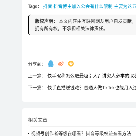
Tags：
抖音
抖音博主加入公会有什么限制
主要为这
版权声明：
本文内容由互联网网友用户自发贡献，
拥有所有权，不承担相关法律责任。
分享到：
上一篇：
快手昵称怎么取最吸引人？讲究人必学的取
下一篇：
快手直播赚钱难？普通人做TikTok也能月
相关文章
视频号创作者等级在哪看？抖音等级权益查看方法