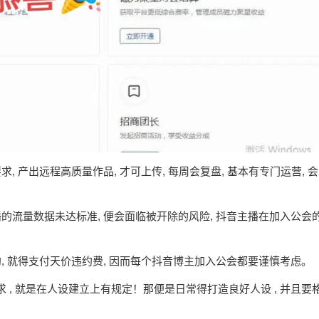
求, 产出远程高质量作品, 才可上传, 每周会复盘, 基本有专门运营, 
主播的流量数据未达标准, 便会面临被开除的风险, 抖音主播在加入公会
违约, 就得支付天价违约费, 因而每个抖音博主加入公会都要谨慎考虑。
求 , 就是在人设建立上有规定！那便是日常得打造良好人设 , 并且要