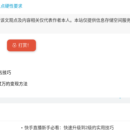
五点硬性要求
该文观点及内容相关仅代表作者本人。本站仅提供信息存储空间服
打赏！
名技巧
入过万的变现方法
快手直播新手必看：快速升级到2级的实用技巧