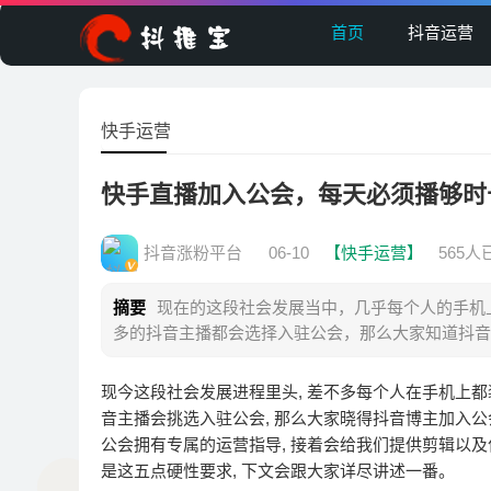
首页
抖音运营
快手运营
快手直播加入公会，每天必须播够时
抖音涨粉平台
06-10
【快手运营】
565人
摘要
现在的这段社会发展当中，几乎每个人的手机
多的抖音主播都会选择入驻公会，那么大家知道抖音
现今这段社会发展进程里头, 差不多每个人在手机上都
音主播会挑选入驻公会, 那么大家晓得抖音博主加入公会
公会拥有专属的运营指导, 接着会给我们提供剪辑以及
是这五点硬性要求, 下文会跟大家详尽讲述一番。