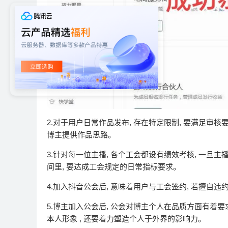
2.对于用户日常作品发布, 存在特定限制, 要满足审核要
博主提供作品思路。
3.针对每一位主播, 各个工会都设有绩效考核, 一旦
间里, 要达成工会规定的日常指标要求。
4.加入抖音公会后, 意味着用户与工会签约, 若擅自
5.博主加入公会后, 公会对博主个人在品质方面有着要
本人形象 , 还要着力塑造个人于外界的影响力。