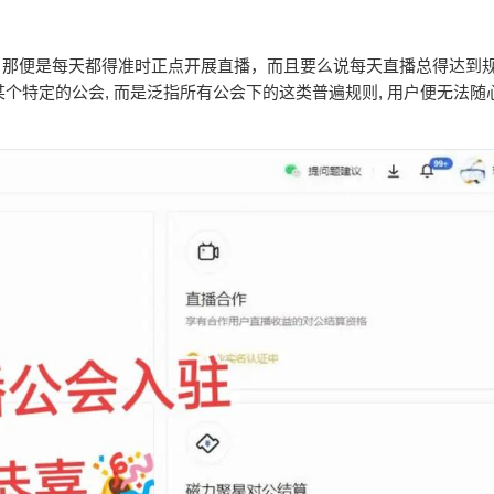
定, 那便是每天都得准时正点开展直播，而且要么说每天直播总得达到
某个特定的公会, 而是泛指所有公会下的这类普遍规则, 用户便无法随