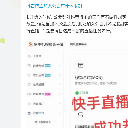
抖音博主加入公会有什么限制
1.开始的时候, 公会针对抖音博主的工作有着硬性规
数量, 便是当加入公会之后, 此处加入公会并不是指那
行直播, 而是要每日达成一定的直播任务才行。