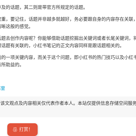
涉及的话题，其二则是带官方所规定的话题。
权重，要记住，话题并非越多就越好，务必要跟自身的内容存在关联
清晰这般的感觉。
话题去创作内容呢？你能够借助话题挖掘出关键词或者长尾关键词，
跟话题有关联的，小红书笔记的正文内容同样是跟话题相关的。
前的一项关键内容，而关于这个问题，即小红书的热门技巧以及小红
有所助益的。
哪里
该文观点及内容相关仅代表作者本人。本站仅提供信息存储空间服
打赏！