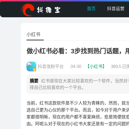
首页
抖音运营
小红书
做小红书必看：3步找到热门话题，
抖音涨粉平台
04-30
【小红书】
389人已
摘要
红书是现在大家比较喜欢的一个软件，当然对
择自己比较喜欢的一个平台。
当前，红书这款软件是不少人较为青睐的，然而，就
选自己更为心仪的那个平台。而且，如今对于用户来
家都很明晰，现在的用户都不喜爱麻烦，愈是简便就
由。阿呢么对于现在的小红书大家还是有一定的问题