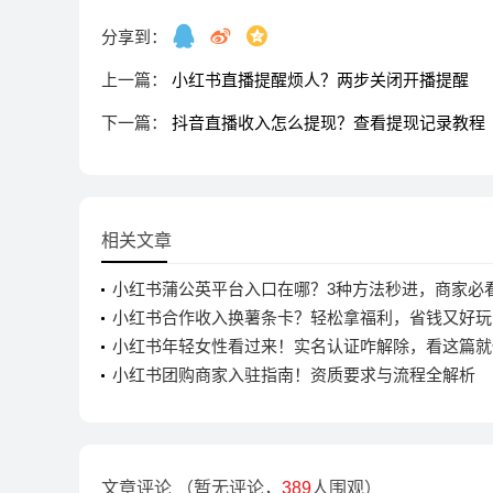
分享到：
上一篇：
小红书直播提醒烦人？两步关闭开播提醒
下一篇：
抖音直播收入怎么提现？查看提现记录教程
相关文章
小红书蒲公英平台入口在哪？3种方法秒进，商家必
小红书合作收入换薯条卡？轻松拿福利，省钱又好玩
小红书年轻女性看过来！实名认证咋解除，看这篇就
小红书团购商家入驻指南！资质要求与流程全解析
文章评论
（暂无评论，
389
人围观）