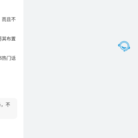
，而且不
将其布置
书热门话
务，不