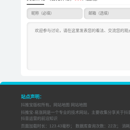
站点声明：
抖推宝
版权所有。
网站地图
网站地图
抖推宝-易涨网是一个专业的技术网站，主要收集分享关于抖
抖音运营的前沿知识
页面加载时长：
123.43毫秒；
数据库查询次数：
22次；
消耗