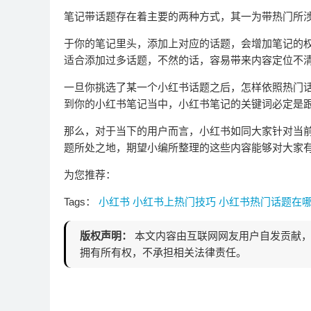
笔记带话题存在着主要的两种方式，其一为带热门所
于你的笔记里头，添加上对应的话题，会增加笔记的
适合添加过多话题，不然的话，容易带来内容定位不
一旦你挑选了某一个小红书话题之后，怎样依照热门
到你的小红书笔记当中，小红书笔记的关键词必定是
那么，对于当下的用户而言，小红书如同大家针对当
题所处之地，期望小编所整理的这些内容能够对大家
为您推荐：
Tags：
小红书
小红书上热门技巧
小红书热门话题在
版权声明：
本文内容由互联网网友用户自发贡献，
拥有所有权，不承担相关法律责任。